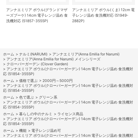
アンナエミリア ボウル(グランドマザ
アンナエミリア ボウル(くま) 12cm 電
ーズブーケ) 14cm 電子レンジ温め 食
子レンジ温め 食洗機対応 (51949-
洗機対応 (51857-3555P)
2882P)
ホーム
>
ナルミ(NARUMI)
>
アンナエミリア(Anna Emilia for Narumi)
>
アンナエミリア(Anna Emilia for Narumi) メインシリーズ
>
クローバーガーデン (Clover Garden)
>
アンナエミリア ボウル(クローバーガーデン) 14cm 電子レンジ温め 食洗機対
応 (51854-3555P)
ホーム
>
価格で選ぶ
>
2000円～5000円
>
アンナエミリア ボウル(クローバーガーデン) 14cm 電子レンジ温め 食洗機対
応 (51854-3555P)
ホーム
>
色で選ぶ
>
グリーン系
>
アンナエミリア ボウル(クローバーガーデン) 14cm 電子レンジ温め 食洗機対
応 (51854-3555P)
ホーム
>
暮らしの中のナルミ
>
ライセンス商品
>
アンナエミリア ボウル(クローバーガーデン) 14cm 電子レンジ温め 食洗機対
応 (51854-3555P)
ホーム
>
機能
>
電子レンジ温め可
>
アンナエミリア ボウル(クローバーガーデン) 14cm 電子レンジ温め 食洗機対