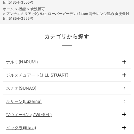
応 (51854-3555P)
ホーム
>
機能
>
食洗機可
>
アンナエミリア ボウル(クローバーガーデン) 14cm 電子レンジ温め 食洗機対
応 (51854-3555P)
カテゴリから探す
ナルミ(NARUMI)
ジルスチュアート(JILL STUART)
スナオ(SUNAO)
ルザーン(Luzerne)
ツヴィーゼル(ZWIESEL)
イッタラ(iittala)