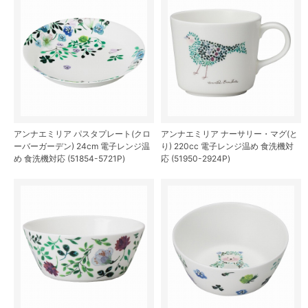
アンナエミリア パスタプレート(クロ
アンナエミリア ナーサリー・マグ(と
ーバーガーデン) 24cm 電子レンジ温
り) 220cc 電子レンジ温め 食洗機対
め 食洗機対応 (51854-5721P)
応 (51950-2924P)