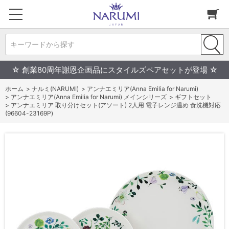
キーワードから探す
☆ 創業80周年謝恩企画品にスタイルズペアセットが登場 ☆
ホーム
>
ナルミ(NARUMI)
>
アンナエミリア(Anna Emilia for Narumi)
>
アンナエミリア(Anna Emilia for Narumi) メインシリーズ
>
ギフトセット
>
アンナエミリア 取り分けセット(アソート) 2人用 電子レンジ温め 食洗機対応
(96604-23169P)