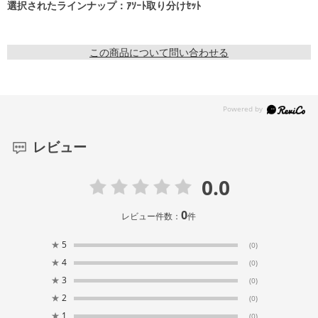
選択されたラインナップ：ｱｿｰﾄ取り分けｾｯﾄ
この商品について問い合わせる
レビュー
0.0
0
レビュー件数：
件
★
5
(0)
★
4
(0)
★
3
(0)
★
2
(0)
★
1
(0)