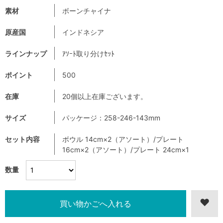
素材
ボーンチャイナ
原産国
インドネシア
ラインナップ
ｱｿｰﾄ取り分けｾｯﾄ
ポイント
500
在庫
20個以上在庫ございます。
サイズ
パッケージ：258-246-143mm
セット内容
ボウル 14cm×2（アソート）/プレート
16cm×2（アソート）/プレート 24cm×1
数量