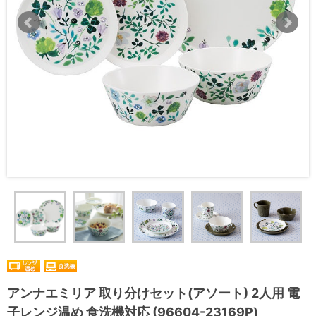
アンナエミリア 取り分けセット(アソート) 2人用 電
子レンジ温め 食洗機対応 (96604-23169P)