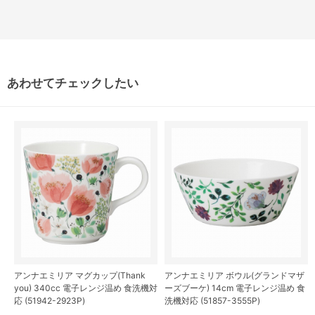
あわせてチェックしたい
アンナエミリア マグカップ(Thank
アンナエミリア ボウル(グランドマザ
you) 340cc 電子レンジ温め 食洗機対
ーズブーケ) 14cm 電子レンジ温め 食
応 (51942-2923P)
洗機対応 (51857-3555P)