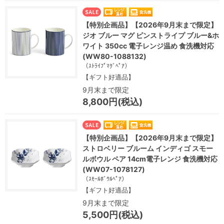
【特別企画品】【2026年9月末まで限定】
ジオ ブルー マグ ピンストライプ ブルー&ホ
ワイト 350cc 電子レンジ温め 食洗機対応
(WW80-1088132)
（ｽﾄﾗｲﾌﾟﾏｸﾞﾍﾟｱ）
【ギフト好適品】
9月末まで限定
8,800円(税込)
【特別企画品】【2026年9月末まで限定】
ストロベリー ブルーム インディゴ スモー
ルボウル ペア 14cm電子レンジ 食洗機対応
(WW07-1078127)
（ｽﾓｰﾙﾎﾞｳﾙﾍﾟｱ）
【ギフト好適品】
9月末まで限定
5,500円(税込)