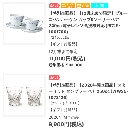
【特別企画品】【12月末まで限定】ブルー
コペンハーゲン カップ&ソーサー ペア
240cc 電子レンジ 食洗機対応 (RC29-
1061700)
（240ccc&s）
【ギフト好適品】
12月末まで限定
11,000円(税込)
通常価格
￥33,000
【特別企画品】【2026年間企画品】スタ
ーリット タンブラー ペア 250cc (WW25-
1078126)
（ﾀﾝﾌﾞﾗｰ(ｽﾀｰﾘｯﾄ））
【ギフト好適品】
2026年間企画品
9,900円(税込)