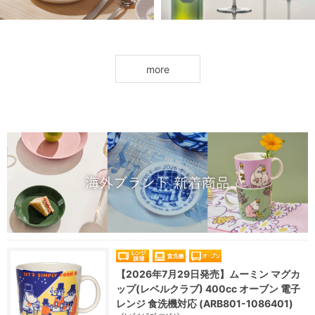
more
【2026年7月29日発売】ムーミン マグカ
ップ(レベルクラブ) 400cc オーブン 電子
レンジ 食洗機対応 (ARB801-1086401)