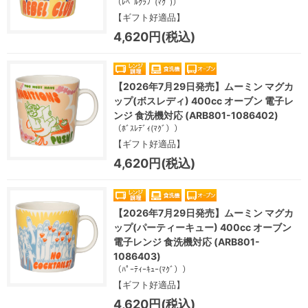
（ﾚﾍﾞﾙｸﾗﾌﾞ(ﾏｸﾞ)）
【ギフト好適品】
4,620円(税込)
【2026年7月29日発売】ムーミン マグカ
ップ(ボスレディ) 400cc オーブン 電子レ
ンジ 食洗機対応 (ARB801-1086402)
（ﾎﾞｽﾚﾃﾞｨ(ﾏｸﾞ））
【ギフト好適品】
4,620円(税込)
【2026年7月29日発売】ムーミン マグカ
ップ(パーティーキュー) 400cc オーブン
電子レンジ 食洗機対応 (ARB801-
1086403)
（ﾊﾟｰﾃｨｰｷｭｰ(ﾏｸﾞ））
【ギフト好適品】
4,620円(税込)