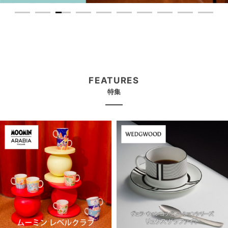
1
2
3
4
5
6
7
8
9
FEATURES
特集