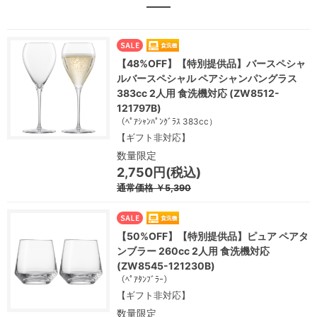
【48%OFF】【特別提供品】バースペシャ
ルバースペシャル ペアシャンパングラス
383cc 2人用 食洗機対応 (ZW8512-
121797B)
（ﾍﾟｱｼｬﾝﾊﾟﾝｸﾞﾗｽ 383cc）
【ギフト非対応】
数量限定
2,750円(税込)
通常価格
￥5,390
【50%OFF】【特別提供品】ピュア ペアタ
ンブラー 260cc 2人用 食洗機対応
(ZW8545-121230B)
（ﾍﾟｱﾀﾝﾌﾞﾗｰ）
【ギフト非対応】
数量限定