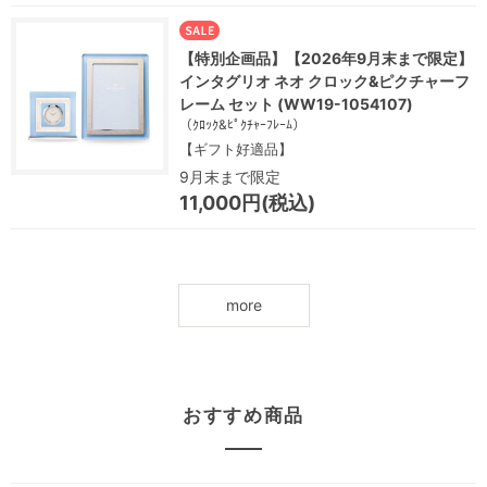
【特別企画品】【2026年9月末まで限定】
インタグリオ ネオ クロック&ピクチャーフ
レーム セット (WW19-1054107)
（ｸﾛｯｸ&ﾋﾟｸﾁｬｰﾌﾚｰﾑ）
【ギフト好適品】
9月末まで限定
11,000円(税込)
more
おすすめ商品