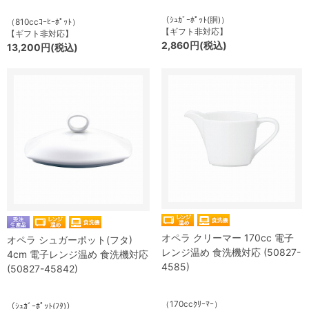
（ｼｭｶﾞｰﾎﾟｯﾄ(胴)）
（810ccｺｰﾋｰﾎﾟｯﾄ）
【ギフト非対応】
【ギフト非対応】
2,860円(税込)
13,200円(税込)
オペラ クリーマー 170cc 電子
オペラ シュガーポット(フタ)
レンジ温め 食洗機対応 (50827-
4cm 電子レンジ温め 食洗機対応
4585)
(50827-45842)
（170ccｸﾘｰﾏｰ）
（ｼｭｶﾞｰﾎﾟｯﾄ(ﾌﾀ)）