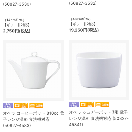
(50827-3532)
(50827-3530)
（46cmﾎﾞｳﾙ）
（14cmﾎﾞｳﾙ）
【ギフト非対応】
【ギフト非対応】
19,250円(税込)
2,750円(税込)
オペラ シュガーポット(胴) 電子
オペラ コーヒーポット 810cc 電
レンジ温め 食洗機対応 (50827-
子レンジ温め 食洗機対応
45841)
(50827-4583)