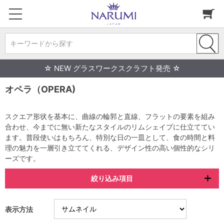
キーワードから探す
☆ NEW グラスワークスクラフト発売 ☆
オペラ（OPERA)
スクエア形状を基本に、曲線の輪郭と直線、フラットの要素を組み
合わせ、今までに無い新たなスタイルのリムシェイプに仕立ててい
ます。普段使いはもちろん、特別な日の一皿として、食の時間と料
理の魅力を一層引き立ててくれる、デザイン性の高い個性的なシリ
ーズです。
絞り込み項目
表示方法