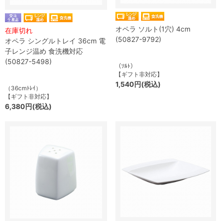
オペラ ソルト(1穴) 4cm
在庫切れ
(50827-9792)
オペラ シングルトレイ 36cm 電
子レンジ温め 食洗機対応
(50827-5498)
（ｿﾙﾄ）
【ギフト非対応】
1,540円(税込)
（36cmﾄﾚｲ）
【ギフト非対応】
6,380円(税込)