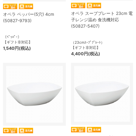
オペラ スーププレート 23cm 電
オペラ ペッパー(5穴) 4cm
子レンジ温め 食洗機対応
(50827-9793)
(50827-5407)
（ﾍﾟｯﾊﾟｰ）
【ギフト非対応】
（23cmｽｰﾌﾟﾌﾟﾚｰﾄ）
【ギフト非対応】
1,540円(税込)
4,400円(税込)