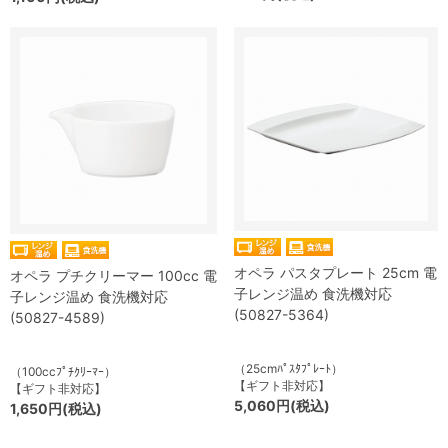
オペラ パスタプレート 25cm 電
オペラ プチクリーマー 100cc 電
子レンジ温め 食洗機対応
子レンジ温め 食洗機対応
(50827-5364)
(50827-4589)
（25cmﾊﾟｽﾀﾌﾟﾚｰﾄ）
（100ccﾌﾟﾁｸﾘｰﾏｰ）
【ギフト非対応】
【ギフト非対応】
5,060円(税込)
1,650円(税込)