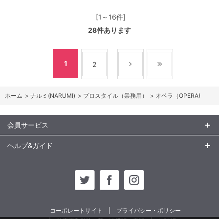
[1～16件]
28
件あります
1
2
ホーム
>
ナルミ(NARUMI)
>
プロスタイル（業務用）
>
オペラ（OPERA)
会員サービス
ヘルプ&ガイド
コーポレートサイト
プライバシー・ポリシー