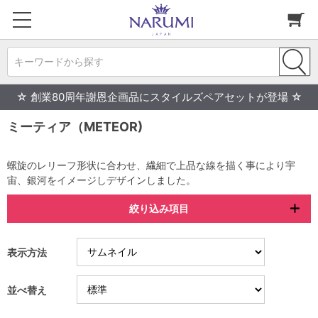
キーワードから探す
☆ 創業80周年謝恩企画品にスタイルズペアセットが登場 ☆
ミーティア（METEOR)
螺旋のレリーフ形状に合わせ、繊細で上品な線を描く事により宇
宙、銀河をイメージしデザインしました。
絞り込み項目
表示方法
並べ替え