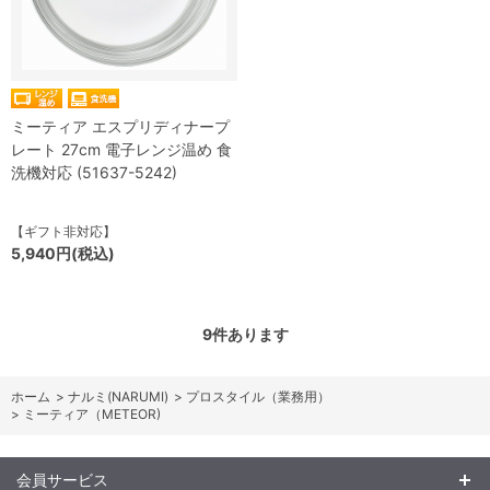
ミーティア エスプリディナープ
レート 27cm 電子レンジ温め 食
洗機対応 (51637-5242)
【ギフト非対応】
5,940円(税込)
9
件あります
ホーム
>
ナルミ(NARUMI)
>
プロスタイル（業務用）
>
ミーティア（METEOR)
会員サービス