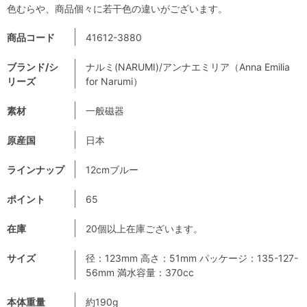
色むらや、商品個々に若干色の違いがございます。
商品コード
41612-3880
ブランド/シ
ナルミ(NARUMI)/アンナエミリア（Anna Emilia
リーズ
for Narumi）
素材
一般磁器
原産国
日本
ラインナップ
12cmブルー
ポイント
65
在庫
20個以上在庫ございます。
サイズ
径：123mm 高さ：51mm パッケージ：135-127-
56mm 満水容量：370cc
本体重量
約190g