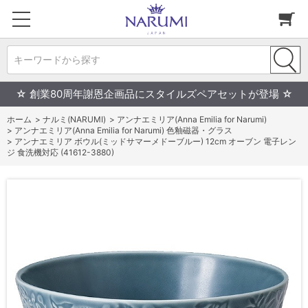
キーワードから探す
☆ 創業80周年謝恩企画品にスタイルズペアセットが登場 ☆
ホーム
>
ナルミ(NARUMI)
>
アンナエミリア(Anna Emilia for Narumi)
>
アンナエミリア(Anna Emilia for Narumi) 色釉磁器・グラス
>
アンナエミリア ボウル(ミッドサマーメドーブルー) 12cm オーブン 電子レン
ジ 食洗機対応 (41612-3880)