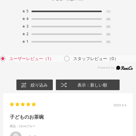
★
5
(1)
★
4
(0)
★
3
(0)
★
2
(0)
★
1
(0)
ユーザーレビュー
（1）
スタッフレビュー
（0）
絞り込み
表示：新しい順
2023.3.4
子どものお茶碗
商品：12cmブルー