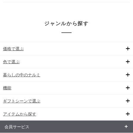
ジャンルから探す
価格で選ぶ
色で選ぶ
暮らしの中のナルミ
機能
ギフトシーンで選ぶ
アイテムから探す
会員サービス