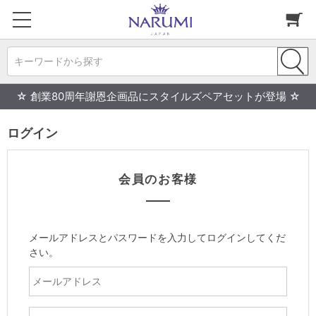
キーワードから探す
☆ 創業80周年謝恩企画品にスタイルズペアセットが登場 ☆
ログイン
会員のお客様
メールアドレスとパスワードを入力してログインしてくだ
さい。