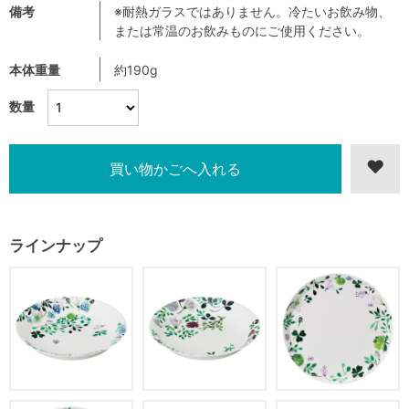
備考
※耐熱ガラスではありません。冷たいお飲み物、
または常温のお飲みものにご使用ください。
本体重量
約190g
数量
ラインナップ