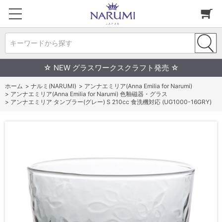
キーワードから探す
☆ NEW グラスワークスクラフト発売 ☆
ホーム
>
ナルミ(NARUMI)
>
アンナエミリア(Anna Emilia for Narumi)
>
アンナエミリア(Anna Emilia for Narumi) 色釉磁器・グラス
>
アンナエミリア タンブラー(グレー) S 210cc 食洗機対応 (UG1000-16GRY)