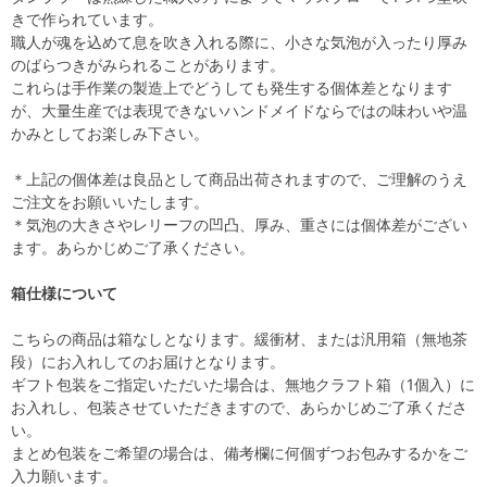
きで作られています。
職人が魂を込めて息を吹き入れる際に、小さな気泡が入ったり厚み
のばらつきがみられることがあります。
これらは手作業の製造上でどうしても発生する個体差となります
が、大量生産では表現できないハンドメイドならではの味わいや温
かみとしてお楽しみ下さい。
＊上記の個体差は良品として商品出荷されますので、ご理解のうえ
ご注文をお願いいたします。
＊気泡の大きさやレリーフの凹凸、厚み、重さには個体差がござい
ます。あらかじめご了承ください。
箱仕様について
こちらの商品は箱なしとなります。緩衝材、または汎用箱（無地茶
段）にお入れしてのお届けとなります。
ギフト包装をご指定いただいた場合は、無地クラフト箱（1個入）に
お入れし、包装させていただきますので、あらかじめご了承くださ
い。
まとめ包装をご希望の場合は、備考欄に何個ずつお包みするかをご
入力願います。