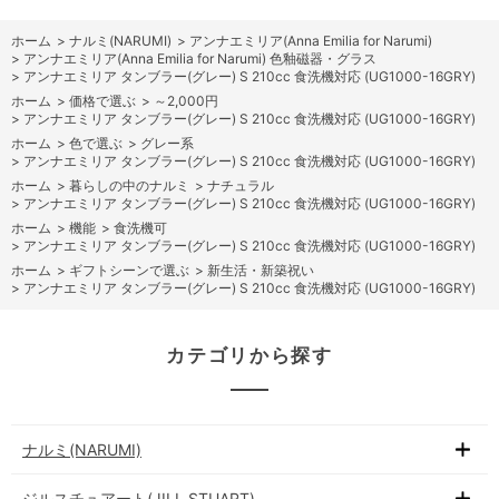
ホーム
>
ナルミ(NARUMI)
>
アンナエミリア(Anna Emilia for Narumi)
>
アンナエミリア(Anna Emilia for Narumi) 色釉磁器・グラス
>
アンナエミリア タンブラー(グレー) S 210cc 食洗機対応 (UG1000-16GRY)
ホーム
>
価格で選ぶ
>
～2,000円
>
アンナエミリア タンブラー(グレー) S 210cc 食洗機対応 (UG1000-16GRY)
ホーム
>
色で選ぶ
>
グレー系
>
アンナエミリア タンブラー(グレー) S 210cc 食洗機対応 (UG1000-16GRY)
ホーム
>
暮らしの中のナルミ
>
ナチュラル
>
アンナエミリア タンブラー(グレー) S 210cc 食洗機対応 (UG1000-16GRY)
ホーム
>
機能
>
食洗機可
>
アンナエミリア タンブラー(グレー) S 210cc 食洗機対応 (UG1000-16GRY)
ホーム
>
ギフトシーンで選ぶ
>
新生活・新築祝い
>
アンナエミリア タンブラー(グレー) S 210cc 食洗機対応 (UG1000-16GRY)
カテゴリから探す
ナルミ(NARUMI)
ジルスチュアート(JILL STUART)