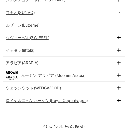
スナオ(SUNAO)
ルザーン(Luzerne)
ツヴィーゼル(ZWIESEL)
イッタラ(iittala)
アラビア(ARABIA)
ムーミン アラビア (Moomin Arabia)
ウェッジウッド(WEDGWOOD)
ロイヤルコペンハーゲン(Royal Copenhagen)
ジャンルから探す