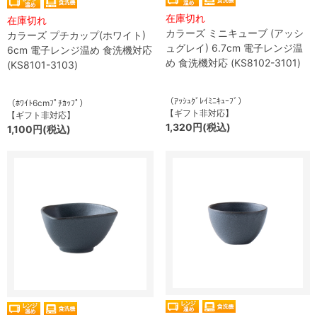
在庫切れ
在庫切れ
カラーズ ミニキューブ (アッシ
カラーズ プチカップ(ホワイト)
ュグレイ) 6.7cm 電子レンジ温
6cm 電子レンジ温め 食洗機対応
め 食洗機対応 (KS8102-3101)
(KS8101-3103)
（ｱｯｼｭｸﾞﾚｲﾐﾆｷｭｰﾌﾞ）
（ﾎﾜｲﾄ6cmﾌﾟﾁｶｯﾌﾟ）
【ギフト非対応】
【ギフト非対応】
1,320円(税込)
1,100円(税込)