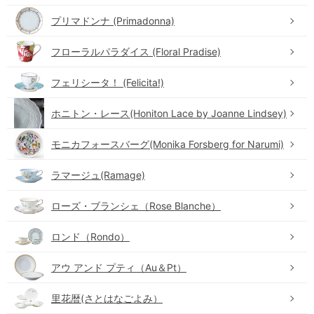
プリマドンナ (Primadonna)
フローラルパラダイス (Floral Pradise)
フェリシータ！ (Felicita!)
ホニトン・レース(Honiton Lace by Joanne Lindsey)
モニカフォースバーグ(Monika Forsberg for Narumi)
ラマージュ(Ramage)
ローズ・ブランシェ（Rose Blanche）
ロンド（Rondo）
アウ アンド プティ（Au＆Pt）
里花暦(さとはなごよみ）