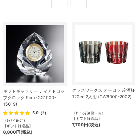
グラスワークス オーロラ 冷酒杯
ギフトギャラリー ティアドロッ
120cc 2人用 (GW6000-2002)
プクロック 9cm (GG1000-
15019)
5.0
（2）
（ｵｰﾛﾗ冷酒黒・赤）
【ギフト好適品】
（ﾃｨｱﾄﾞﾛｯﾌﾟ）
7,700円(税込)
【ギフト好適品】
8,800円(税込)