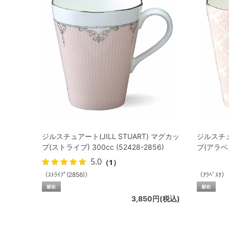
ジルスチュアート(JILL STUART) マグカッ
ジルスチュア
プ(ストライプ) 300cc (52428-2856)
プ(アラベスク
5.0
（1）
（ｽﾄﾗｲﾌﾟ(2856)）
（ｱﾗﾍﾞｽｸ）
3,850円(税込)