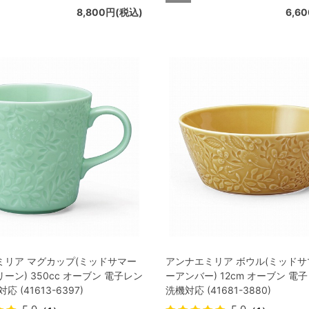
8,800円(税込)
6,6
ミリア マグカップ(ミッドサマー
アンナエミリア ボウル(ミッド
ーン) 350cc オーブン 電子レン
ーアンバー) 12cm オーブン 電
応 (41613-6397)
洗機対応 (41681-3880)