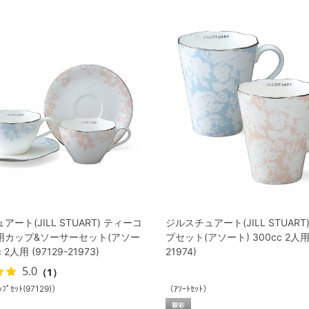
ート(JILL STUART) ティーコ
ジルスチュアート(JILL STUART
用カップ&ソーサーセット(アソー
プセット(アソート) 300cc 2人用 
c 2人用 (97129-21973)
21974)
5.0
（1）
ｯﾌﾟｾｯﾄ(97129)）
（ｱｿｰﾄｾｯﾄ）