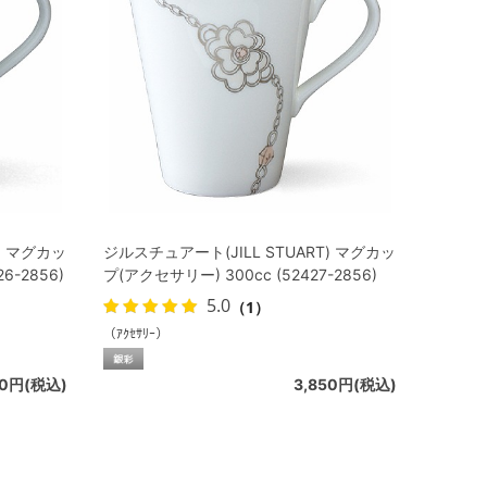
) マグカッ
ジルスチュアート(JILL STUART) マグカッ
6-2856)
プ(アクセサリー) 300cc (52427-2856)
5.0
（1）
（ｱｸｾｻﾘｰ）
50円(税込)
3,850円(税込)