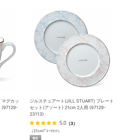
) マグカッ
ジルスチュアート(JILL STUART) プレート
(97129-
セット(アソート) 21cm 2人用 (97129-
23113)
5.0
（3）
（21cmﾌﾟﾚｰﾄｾｯﾄ）