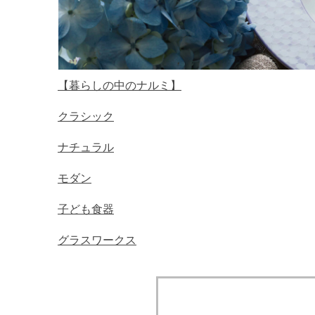
【暮らしの中のナルミ】
クラシック
ナチュラル
モダン
子ども食器
グラスワークス