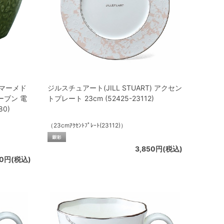
サマーメド
ジルスチュアート(JILL STUART) アクセン
ーブン 電
トプレート 23cm (52425-23112)
80)
（23cmｱｸｾﾝﾄﾌﾟﾚｰﾄ(23112)）
3,850円(税込)
60円(税込)