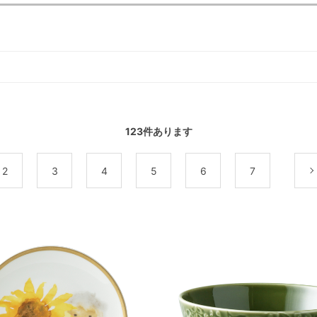
123
件あります
2
3
4
5
6
7