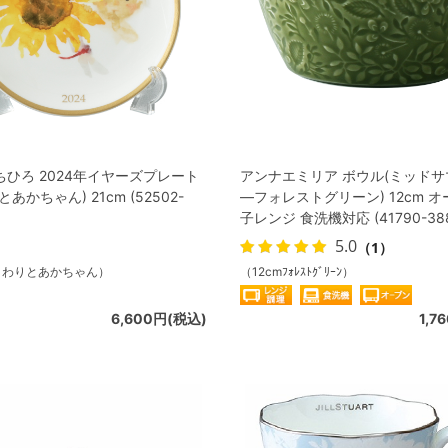
ひろ 2024年イヤーズプレート
アンナエミリア ボウル(ミッド
あかちゃん) 21cm (52502-
―フォレストグリーン) 12cm オ
子レンジ 食洗機対応 (41790-38
5.0
（1）
ひまわりとあかちゃん）
（12cmﾌｫﾚｽﾄｸﾞﾘｰﾝ）
6,600円(税込)
1,7