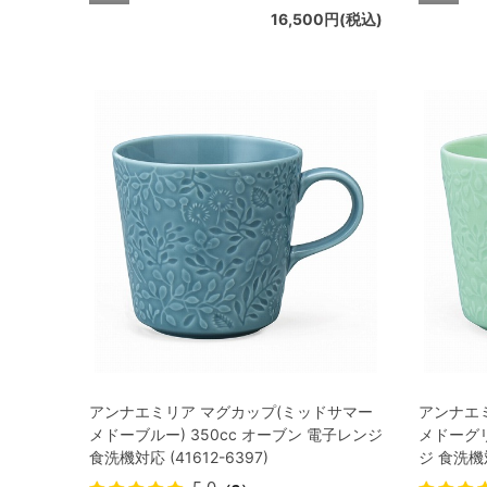
16,500円(税込)
アンナエミリア マグカップ(ミッドサマー
アンナエ
メドーブルー) 350cc オーブン 電子レンジ
メドーグリ
食洗機対応 (41612-6397)
ジ 食洗機対