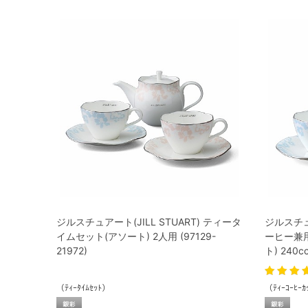
ジルスチュアート(JILL STUART) ティータ
ジルスチュア
イムセット(アソート) 2人用 (97129-
ーヒー兼
21972)
ト) 240c
（ﾃｨｰﾀｲﾑｾｯﾄ）
（ﾃｨｰｺｰﾋｰｶ