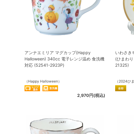
アンナエミリア マグカップ(Happy
いわさきち
Halloween) 340cc 電子レンジ温め 食洗機
(ひまわりと
対応 (52541-2923P)
21325)
（Happy Halloween）
（2024
2,970円(税込)