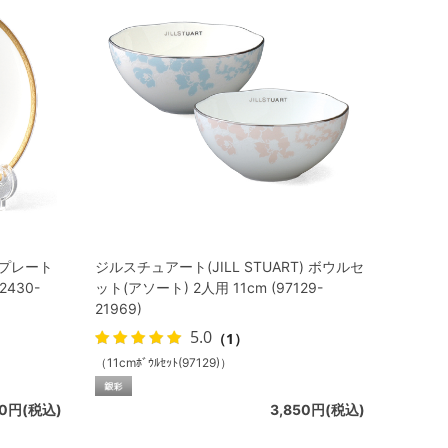
ズプレート
ジルスチュアート(JILL STUART) ボウルセ
2430-
ット(アソート) 2人用 11cm (97129-
21969)
5.0
（1）
（11cmﾎﾞｳﾙｾｯﾄ(97129)）
00円(税込)
3,850円(税込)