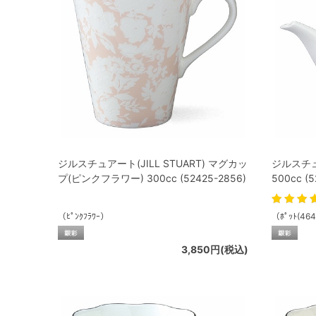
ジルスチュアート(JILL STUART) マグカッ
ジルスチュア
プ(ピンクフラワー) 300cc (52425-2856)
500cc (
（ﾋﾟﾝｸﾌﾗﾜｰ）
（ﾎﾟｯﾄ(46
3,850円(税込)