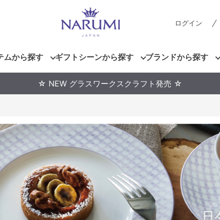
ログイン
テムから探す
ギフトシーンから探す
ブランドから探す
☆ NEW グラスワークスクラフト発売 ☆