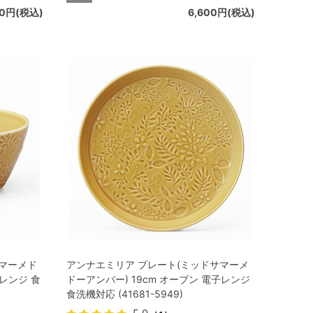
00円(税込)
6,600円(税込)
サマーメド
アンナエミリア プレート(ミッドサマーメ
子レンジ 食
ドーアンバー) 19cm オーブン 電子レンジ
食洗機対応 (41681-5949)