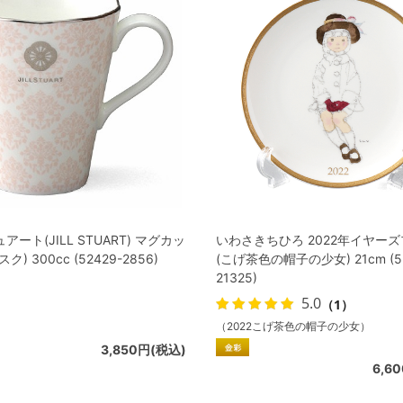
ート(JILL STUART) マグカッ
いわさきちひろ 2022年イヤー
) 300cc (52429-2856)
(こげ茶色の帽子の少女) 21cm (5
21325)
5.0
（1）
（2022こげ茶色の帽子の少女）
3,850円(税込)
6,6