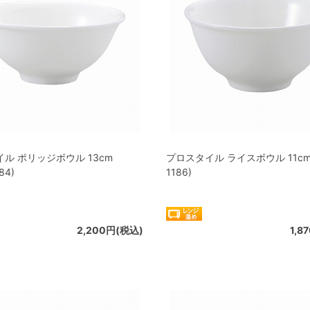
ル ポリッジボウル 13cm
プロスタイル ライスボウル 11cm 
84)
1186)
2,200円(税込)
1,8