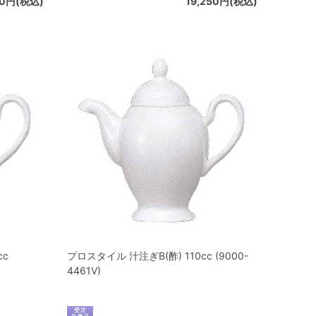
00円(税込)
19,250円(税込)
cc
プロスタイル 汁注ぎB(酢) 110cc (9000-
4461V)