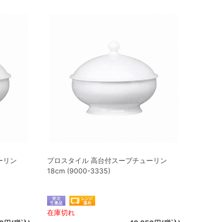
ーリン
プロスタイル 高台付スープチューリン
18cm (9000-3335)
在庫切れ