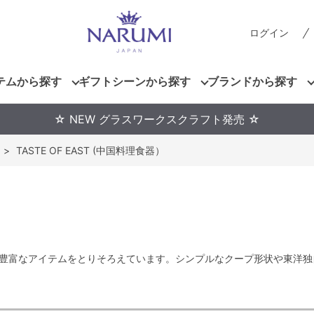
ログイン
テムから探す
ギフトシーンから探す
ブランドから探す
☆ NEW グラスワークスクラフト発売 ☆
>
TASTE OF EAST (中国料理食器）
）
豊富なアイテムをとりそろえています。シンプルなクープ形状や東洋独