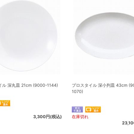
 深丸皿 21cm (9000-1144)
プロスタイル 深小判皿 43cm (90
1070)
3,300円(税込)
在庫切れ
23,1