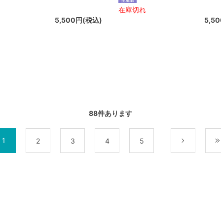
在庫切れ
5,500円(税込)
5,5
88
件あります
1
2
3
4
5
次