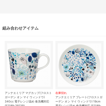
組み合わせアイテム
アンナエミリア マグカップ(フロスト
在庫切れ
ガーデン オン マイ ウィンドウ)
アンナエミリア プレート(フロストガ
340cc 電子レンジ温め 食洗機対応
ーデン オン マイ ウィンドウ) 19cm
(52189-2923P)
電子レンジ温め 食洗機対応 (52189-