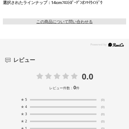
選択されたラインナップ：14cmﾌﾛｽﾄｶﾞｰﾃﾞﾝｵﾝﾏｲｳｨﾝﾄﾞｳ
この商品について問い合わせる
レビュー
0.0
0
レビュー件数：
件
★
5
(0)
★
4
(0)
★
3
(0)
★
2
(0)
★
1
(0)