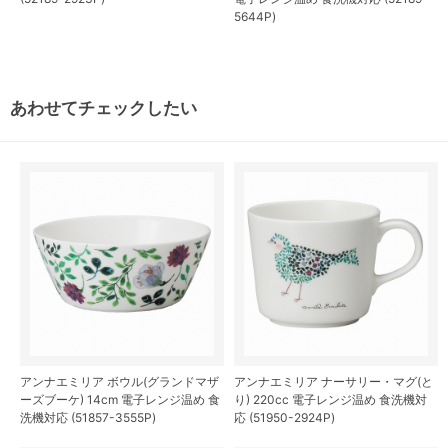
5644P)
あわせてチェックしたい
アンナエミリア ボウル(グランドマザ
アンナエミリア ナーサリー・マグ(と
ーズブーケ) 14cm 電子レンジ温め 食
り) 220cc 電子レンジ温め 食洗機対
洗機対応 (51857-3555P)
応 (51950-2924P)