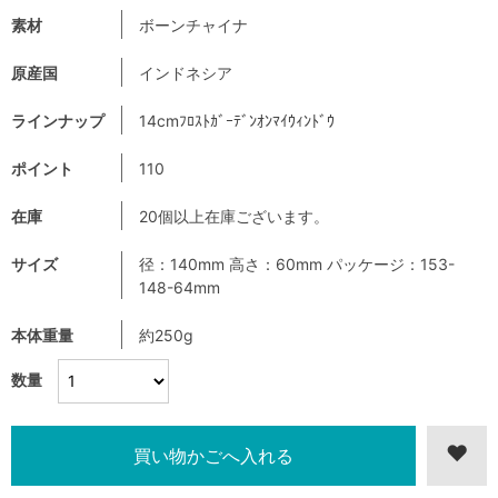
素材
ボーンチャイナ
原産国
インドネシア
ラインナップ
14cmﾌﾛｽﾄｶﾞｰﾃﾞﾝｵﾝﾏｲｳｨﾝﾄﾞｳ
ポイント
110
在庫
20個以上在庫ございます。
サイズ
径：140mm 高さ：60mm パッケージ：153-
148-64mm
本体重量
約250g
数量