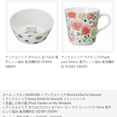
アンナエミリア ボウル(くま) 12cm 電
アンナエミリア マグカップ(Thank
子レンジ温め 食洗機対応 (51949-
you) 340cc 電子レンジ温め 食洗機対
2882P)
応 (51942-2923P)
ホーム
>
ナルミ(NARUMI)
>
アンナエミリア(Anna Emilia for Narumi)
>
アンナエミリア(Anna Emilia for Narumi) メインシリーズ
>
窓越しの冬の庭 (Flost Garden on My Window)
>
アンナエミリア ボウル(フロストガーデン オン マイ ウィンドウ) 14cm 電子
レンジ温め 食洗機対応 (52189-3555P)