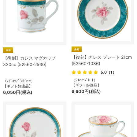
【復刻】カレス プレート 21cm
【復刻】カレス マグカップ
(52560-1086)
330cc (52560-2530)
5.0
（1）
（21cmﾌﾟﾚｰﾄ）
（ﾏｸﾞｶｯﾌﾟ330cc）
【ギフト好適品】
【ギフト好適品】
6,600円(税込)
6,050円(税込)