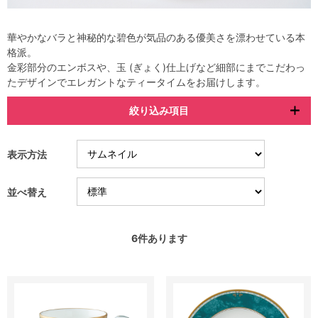
華やかなバラと神秘的な碧色が気品のある優美さを漂わせている本
格派。
金彩部分のエンボスや、玉 (ぎょく)仕上げなど細部にまでこだわっ
たデザインでエレガントなティータイムをお届けします。
絞り込み項目
表示方法
並べ替え
6
件あります