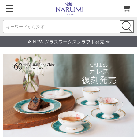
キーワードから探す
☆ NEW グラスワークスクラフト発売 ☆