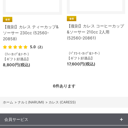
【復刻】カレス コーヒーカップ
【復刻】カレス ティーカップ&
&ソーサー 210cc 2人用
ソーサー 230cc (52560-
(52560-20861)
20858)
5.0
（2）
（ﾍﾟｱｺｰﾋｰｶｯﾌﾟ&ｿｰｻｰ）
（ﾃｨｰｶｯﾌﾟ&ｿｰｻｰ）
【ギフト好適品】
【ギフト好適品】
17,600円(税込)
8,800円(税込)
6
件あります
ホーム
>
ナルミ(NARUMI)
>
カレス (CARESS)
会員サービス