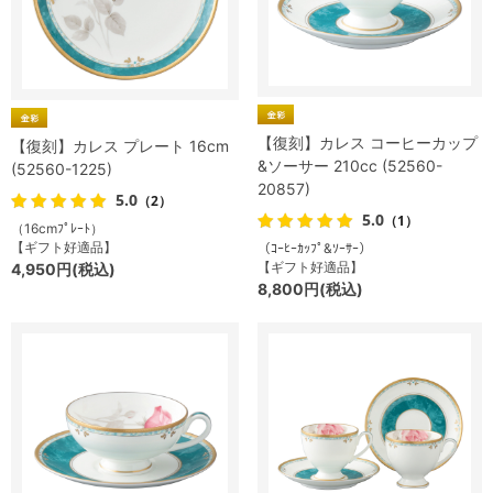
【復刻】カレス コーヒーカップ
【復刻】カレス プレート 16cm
&ソーサー 210cc (52560-
(52560-1225)
20857)
5.0
（2）
5.0
（1）
（16cmﾌﾟﾚｰﾄ）
【ギフト好適品】
（ｺｰﾋｰｶｯﾌﾟ&ｿｰｻｰ）
【ギフト好適品】
4,950円(税込)
8,800円(税込)