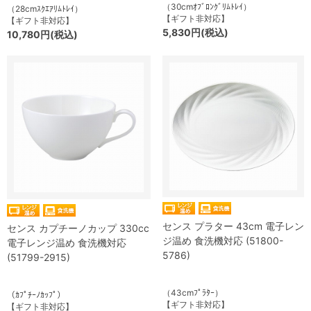
（30cmｵﾌﾞﾛﾝｸﾞﾘﾑﾄﾚｲ）
（28cmｽｸｴｱﾘﾑﾄﾚｲ）
【ギフト非対応】
【ギフト非対応】
5,830円(税込)
10,780円(税込)
センス プラター 43cm 電子レン
センス カプチーノカップ 330cc
ジ温め 食洗機対応 (51800-
電子レンジ温め 食洗機対応
5786)
(51799-2915)
（43cmﾌﾟﾗﾀｰ）
（ｶﾌﾟﾁｰﾉｶｯﾌﾟ）
【ギフト非対応】
【ギフト非対応】