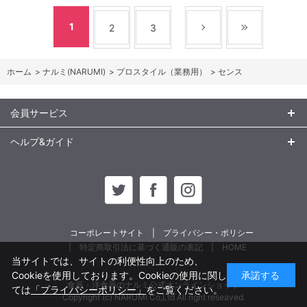
1
2
3
ホーム
>
ナルミ(NARUMI)
>
プロスタイル（業務用）
>
センス
会員サービス
ヘルプ&ガイド
コーポレートサイト
プライバシー・ポリシー
特定商取引法に基づく通販の表記
HOME
当サイトでは、サイトの利便性向上のため、
Cookieを使用しております。Cookieの使用に関し
承諾する
食器・洋食器のナルミ公式オンラインショップ
ては
「プライバシーポリシー」
をご覧ください。
Copyright (c) NARUMI Co,Ltd All right reseaved.