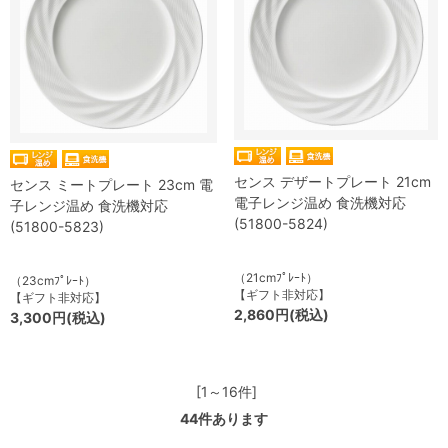
センス デザートプレート 21cm
センス ミートプレート 23cm 電
電子レンジ温め 食洗機対応
子レンジ温め 食洗機対応
(51800-5824)
(51800-5823)
（21cmﾌﾟﾚｰﾄ）
（23cmﾌﾟﾚｰﾄ）
【ギフト非対応】
【ギフト非対応】
2,860円(税込)
3,300円(税込)
[1～16件]
44
件あります