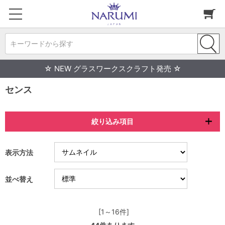
キーワードから探す
☆ NEW グラスワークスクラフト発売 ☆
センス
絞り込み項目
表示方法
並べ替え
[1～16件]