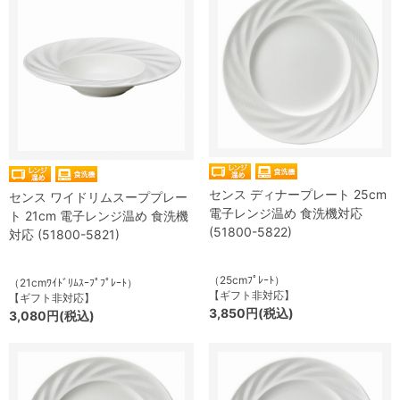
センス ディナープレート 25cm
センス ワイドリムスーププレー
電子レンジ温め 食洗機対応
ト 21cm 電子レンジ温め 食洗機
(51800-5822)
対応 (51800-5821)
（25cmﾌﾟﾚｰﾄ）
（21cmﾜｲﾄﾞﾘﾑｽｰﾌﾟﾌﾟﾚｰﾄ）
【ギフト非対応】
【ギフト非対応】
3,850円(税込)
3,080円(税込)