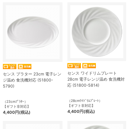
センス ワイドリムプレート
センス プラター 23cm 電子レン
28cm 電子レンジ温め 食洗機対
ジ温め 食洗機対応 (51800-
応 (51800-5814)
5790)
（28cmﾜｲﾄﾞﾘﾑﾌﾟﾚｰﾄ）
（23cmﾌﾟﾗﾀｰ）
【ギフト非対応】
【ギフト非対応】
4,400円(税込)
4,400円(税込)