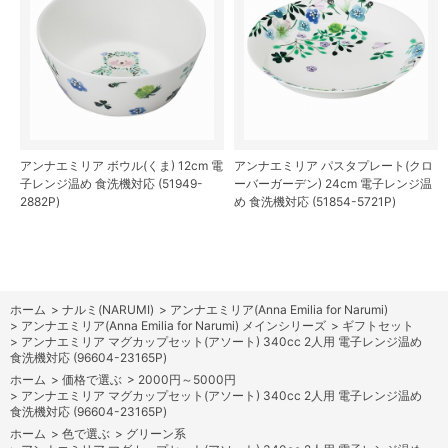
アンナエミリア ボウル(くま) 12cm 電
アンナエミリア パスタプレート(クロ
子レンジ温め 食洗機対応 (51949-
ーバーガーデン) 24cm 電子レンジ温
2882P)
め 食洗機対応 (51854-5721P)
ホーム
>
ナルミ(NARUMI)
>
アンナエミリア(Anna Emilia for Narumi)
>
アンナエミリア(Anna Emilia for Narumi) メインシリーズ
>
ギフトセット
>
アンナエミリア マグカップセット(アソート) 340cc 2人用 電子レンジ温め
食洗機対応 (96604-23165P)
ホーム
>
価格で選ぶ
>
2000円～5000円
>
アンナエミリア マグカップセット(アソート) 340cc 2人用 電子レンジ温め
食洗機対応 (96604-23165P)
ホーム
>
色で選ぶ
>
グリーン系