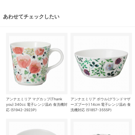
あわせてチェックしたい
アンナエミリア マグカップ(Thank
アンナエミリア ボウル(グランドマザ
you) 340cc 電子レンジ温め 食洗機対
ーズブーケ) 14cm 電子レンジ温め 食
応 (51942-2923P)
洗機対応 (51857-3555P)