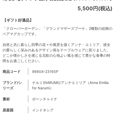
5,500円(税込)
【ギフト好適品】
「クローバーガーデン」「グランドマザーズブーケ」2種類の絵柄の
ペアマグカップです。
自然と共に暮らし四季の花々や風景を描くアンナ・エミリア。彼女
の愛らしく深みのあるデザイン画をテーブルウェアに彩りました。
どこか懐かしさを感じる北欧の心地よい風を感じて豊かな食事の時
間をお過ごしください。
商品コード
96604-23165P
ブランド/シ
ナルミ(NARUMI)/アンナエミリア（Anna Emilia
リーズ
for Narumi）
素材
ボーンチャイナ
原産国
インドネシア