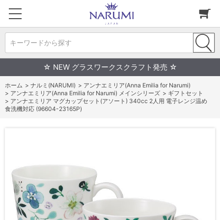
キーワードから探す
☆ NEW グラスワークスクラフト発売 ☆
ホーム
>
ナルミ(NARUMI)
>
アンナエミリア(Anna Emilia for Narumi)
>
アンナエミリア(Anna Emilia for Narumi) メインシリーズ
>
ギフトセット
>
アンナエミリア マグカップセット(アソート) 340cc 2人用 電子レンジ温め
食洗機対応 (96604-23165P)