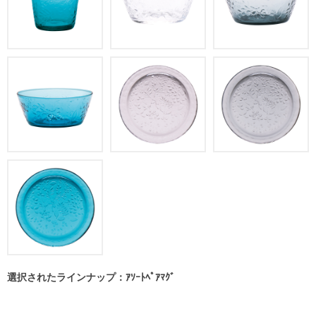
選択されたラインナップ：ｱｿｰﾄﾍﾟｱﾏｸﾞ