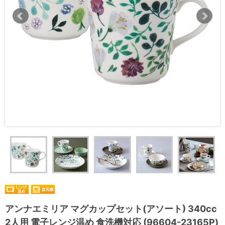
アンナエミリア マグカップセット(アソート) 340cc
2人用 電子レンジ温め 食洗機対応 (96604-23165P)