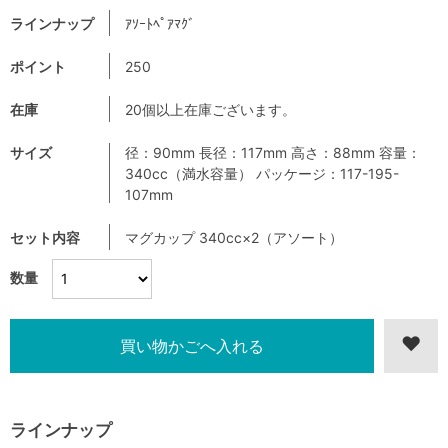
ラインナップ
ｱｿｰﾄﾍﾟｱﾏｸﾞ
ポイント
250
在庫
20個以上在庫ございます。
サイズ
径：90mm 長径：117mm 高さ：88mm 容量：
340cc（満水容量） パッケージ：117-195-
107mm
セット内容
マグカップ 340cc×2（アソート）
数量
ラインナップ