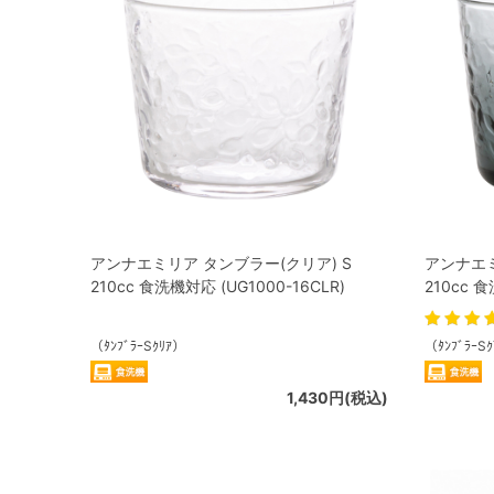
アンナエミリア タンブラー(クリア) S
アンナエミ
210cc 食洗機対応 (UG1000-16CLR)
210cc 食
（ﾀﾝﾌﾞﾗｰSｸﾘｱ）
（ﾀﾝﾌﾞﾗｰS
1,430円(税込)