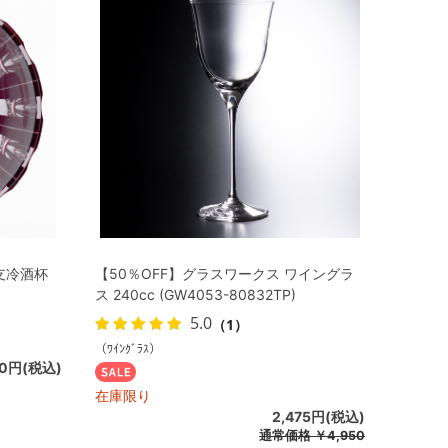
支冷酒杯
【50％OFF】グラスワークス ワイングラ
ス 240cc (GW4053-80832TP)
5.0
（1）
（ﾜｲﾝｸﾞﾗｽ）
00円(税込)
在庫限り
2,475円(税込)
通常価格
￥4,950