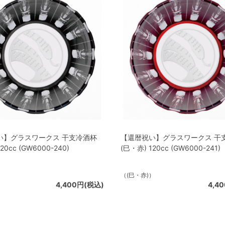
い】グラスワークス 干支冷酒杯
【還暦祝い】グラスワークス 干
20cc (GW6000-240)
(巳・赤) 120cc (GW6000-241)
）
（(巳・赤)）
4,400円(税込)
4,4