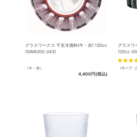
グラスワークス 干支冷酒杯(午・赤) 120cc
グラスワ
(GW6000-243)
120cc (
（午・赤）
（午ペア（
4,400円(税込)