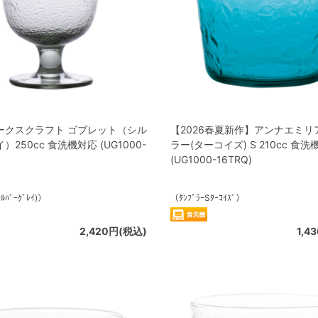
ークスクラフト ゴブレット（シル
【2026春夏新作】アンナエミリ
250cc 食洗機対応 (UG1000-
ラー(ターコイズ) S 210cc 食洗
(UG1000-16TRQ)
ｼﾙﾊﾞｰｸﾞﾚｲ)）
（ﾀﾝﾌﾞﾗｰSﾀｰｺｲｽﾞ）
2,420円(税込)
1,4