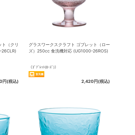
ット（クリ
グラスワークスクラフト ゴブレット（ロー
26CLR)
ズ）250cc 食洗機対応 (UG1000-26ROS)
（ｺﾞﾌﾞﾚｯﾄ(ﾛｰｽﾞ)）
20円(税込)
2,420円(税込)