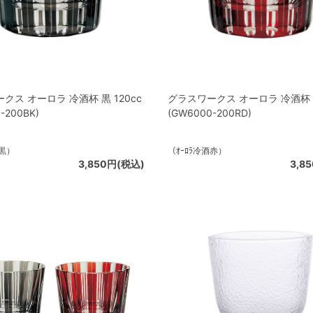
クス オーロラ 冷酒杯 黒 120cc
グラスワークス オーロラ 冷酒杯 赤
-200BK)
(GW6000-200RD)
酒黒）
（ｵｰﾛﾗ冷酒赤）
3,850円(税込)
3,8