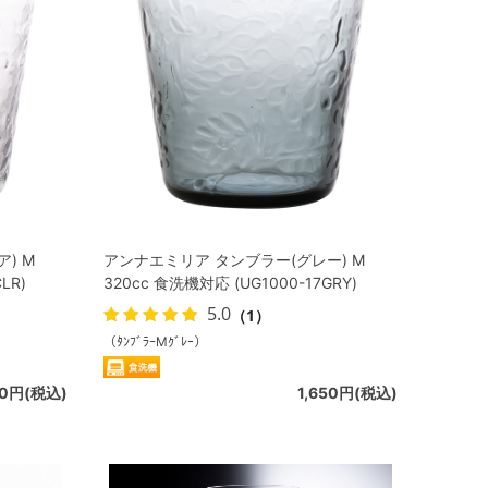
) M
アンナエミリア タンブラー(グレー) M
LR)
320cc 食洗機対応 (UG1000-17GRY)
5.0
（1）
（ﾀﾝﾌﾞﾗｰMｸﾞﾚｰ）
50円(税込)
1,650円(税込)