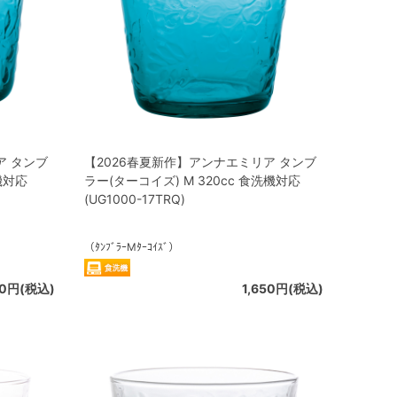
ア タンブ
【2026春夏新作】アンナエミリア タンブ
機対応
ラー(ターコイズ) M 320cc 食洗機対応
(UG1000-17TRQ)
（ﾀﾝﾌﾞﾗｰMﾀｰｺｲｽﾞ）
30円(税込)
1,650円(税込)