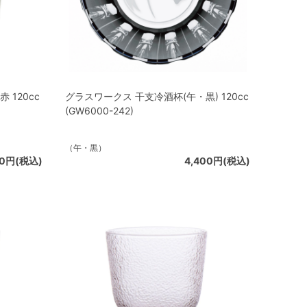
 120cc
グラスワークス 干支冷酒杯(午・黒) 120cc
(GW6000-242)
（午・黒）
50円(税込)
4,400円(税込)