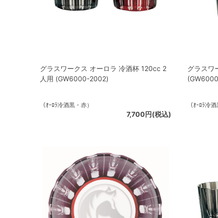
グラスワークス オーロラ 冷酒杯 120cc 2
グラスワー
人用 (GW6000-2002)
(GW6000
（ｵｰﾛﾗ冷酒黒・赤）
（ｵｰﾛﾗ冷
7,700円(税込)