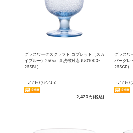
グラスワークスクラフト ゴブレット（スカ
グラスワ
イブルー）250cc 食洗機対応 (UG1000-
バーグレイ）
26SBL)
26SGR)
（ｺﾞﾌﾞﾚｯﾄ(ｽｶｲﾌﾞﾙ-)）
（ｺﾞﾌﾞﾚｯﾄ(
2,420円(税込)