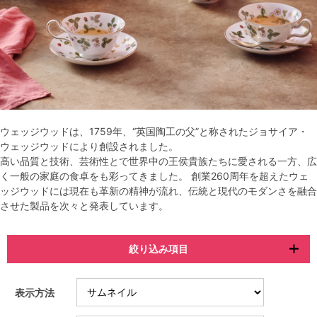
ウェッジウッドは、1759年、“英国陶工の父”と称されたジョサイア・
ウェッジウッドにより創設されました。
高い品質と技術、芸術性とで世界中の王侯貴族たちに愛される一方、広
く一般の家庭の食卓をも彩ってきました。 創業260周年を超えたウェ
ッジウッドには現在も革新の精神が流れ、伝統と現代のモダンさを融合
させた製品を次々と発表しています。
絞り込み項目
表示方法