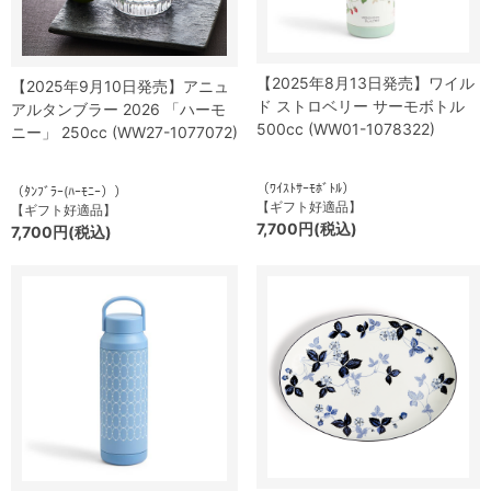
【2025年8月13日発売】ワイル
【2025年9月10日発売】アニュ
ド ストロベリー サーモボトル
アルタンブラー 2026 「ハーモ
500cc (WW01-1078322)
ニー」 250cc (WW27-1077072)
（ﾜｲｽﾄｻｰﾓﾎﾞﾄﾙ）
（ﾀﾝﾌﾞﾗｰ(ﾊｰﾓﾆｰ））
【ギフト好適品】
【ギフト好適品】
7,700円(税込)
7,700円(税込)