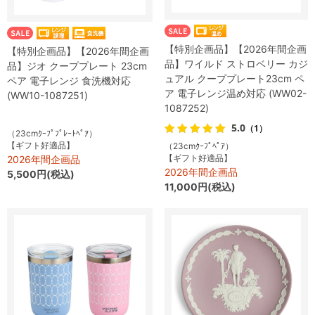
【特別企画品】【2026年間企画
【特別企画品】【2026年間企画
品】ワイルド ストロベリー カジ
品】ジオ クーププレート 23cm
ュアル クーププレート23cm ペ
ペア 電子レンジ 食洗機対応
ア 電子レンジ温め対応 (WW02-
(WW10-1087251)
1087252)
5.0
（1）
（23cmｸｰﾌﾟﾌﾟﾚｰﾄﾍﾟｱ）
【ギフト好適品】
（23cmｸｰﾌﾟﾍﾟｱ）
【ギフト好適品】
2026年間企画品
2026年間企画品
5,500円(税込)
11,000円(税込)