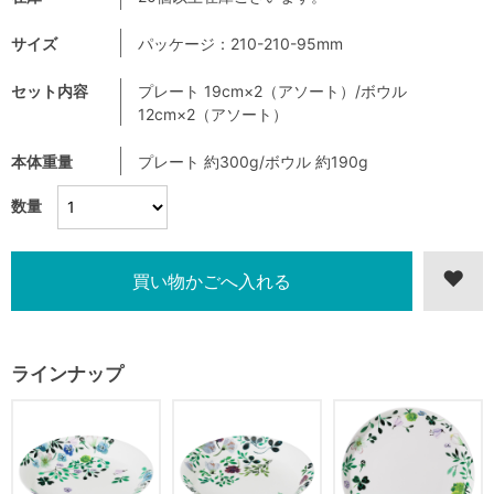
サイズ
パッケージ：210-210-95mm
セット内容
プレート 19cm×2（アソート）/ボウル
12cm×2（アソート）
本体重量
プレート 約300g/ボウル 約190g
数量
ラインナップ