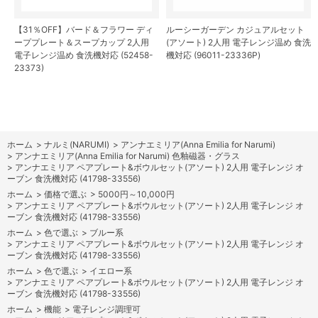
【31％OFF】バード＆フラワー ディ
ルーシーガーデン カジュアルセット
ーププレート＆スープカップ 2人用
(アソート) 2人用 電子レンジ温め 食洗
電子レンジ温め 食洗機対応 (52458-
機対応 (96011-23336P)
23373)
ホーム
>
ナルミ(NARUMI)
>
アンナエミリア(Anna Emilia for Narumi)
>
アンナエミリア(Anna Emilia for Narumi) 色釉磁器・グラス
>
アンナエミリア ペアプレート&ボウルセット(アソート) 2人用 電子レンジ オ
ーブン 食洗機対応 (41798-33556)
ホーム
>
価格で選ぶ
>
5000円～10,000円
>
アンナエミリア ペアプレート&ボウルセット(アソート) 2人用 電子レンジ オ
ーブン 食洗機対応 (41798-33556)
ホーム
>
色で選ぶ
>
ブルー系
>
アンナエミリア ペアプレート&ボウルセット(アソート) 2人用 電子レンジ オ
ーブン 食洗機対応 (41798-33556)
ホーム
>
色で選ぶ
>
イエロー系
>
アンナエミリア ペアプレート&ボウルセット(アソート) 2人用 電子レンジ オ
ーブン 食洗機対応 (41798-33556)
ホーム
>
機能
>
電子レンジ調理可