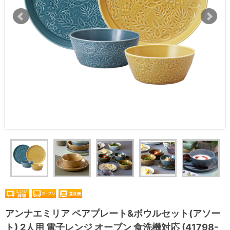
アンナエミリア ペアプレート&ボウルセット(アソー
ト) 2人用 電子レンジ オーブン 食洗機対応 (41798-