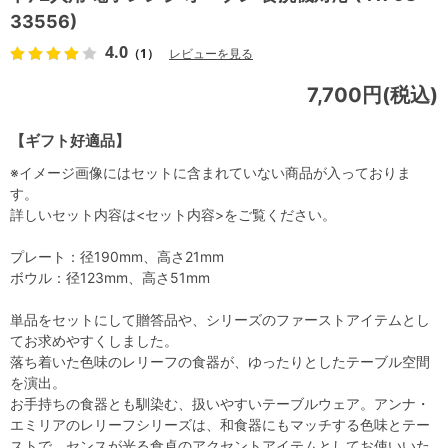
33556)
4.0
（1）
レビューを見る
7,700円(税込)
【ギフト好適品】
※イメージ画像にはセットに含まれていない商品が入っておりま
す。
詳しいセット内容は<セット内容>をご覧ください。
プレート：径190mm、高さ21mm
ボウル：径123mm、高さ51mm
単品をセットにして贈答品や、シリーズのファーストアイテムとし
てお求めやすくしました。
落ち着いた色味のレリーフの食器が、ゆったりとしたテーブル空間
を演出。
お手持ちの食器とも馴染む、扱いやすいテーブルウェア。アンナ・
エミリアのレリーフシリーズは、和食器にもマッチする色味とテー
ストで、センスが光る食卓のアクセントアイテムとしてお使いいた