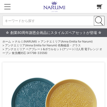
キーワードから探す
☆ 創業80周年謝恩企画品にスタイルズペアセットが登場 ☆
ホーム
>
ナルミ(NARUMI)
>
アンナエミリア(Anna Emilia for Narumi)
>
アンナエミリア(Anna Emilia for Narumi) 色釉磁器・グラス
>
アンナエミリア ペアプレート&ボウルセット(アソート) 2人用 電子レンジ オ
ーブン 食洗機対応 (41798-33556)