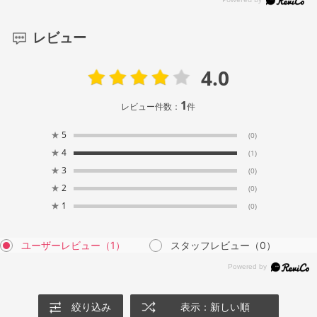
レビュー
4.0
1
レビュー件数：
件
★
5
(0)
★
4
(1)
★
3
(0)
★
2
(0)
★
1
(0)
ユーザーレビュー
（1）
スタッフレビュー
（0）
絞り込み
表示：新しい順