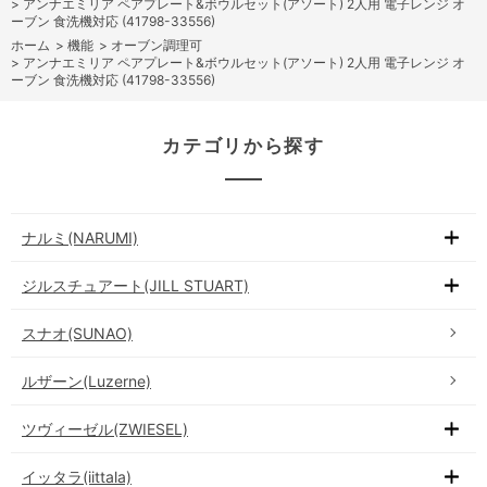
>
アンナエミリア ペアプレート&ボウルセット(アソート) 2人用 電子レンジ オ
ーブン 食洗機対応 (41798-33556)
ホーム
>
機能
>
オーブン調理可
>
アンナエミリア ペアプレート&ボウルセット(アソート) 2人用 電子レンジ オ
ーブン 食洗機対応 (41798-33556)
カテゴリから探す
ナルミ(NARUMI)
ジルスチュアート(JILL STUART)
スナオ(SUNAO)
ルザーン(Luzerne)
ツヴィーゼル(ZWIESEL)
イッタラ(iittala)