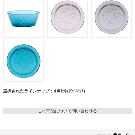
選択されたラインナップ：4点ｾｯﾄ(ｱﾝﾅｴﾐﾘｱ)
この商品について問い合わせる