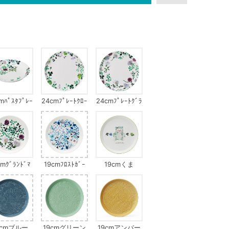
mﾊﾟｽﾀﾌﾟﾚｰ
24cmﾌﾟﾚｰﾄｸﾛｰ
24cmﾌﾟﾚｰﾄｸﾞﾗ
ﾗﾝﾄﾞﾏｻﾞｰｽﾞ
ﾊﾞｰｶﾞｰﾃﾞﾝ
ﾝﾄﾞﾏｻﾞｰｽﾞﾌﾞｰｹ
ﾌﾞｰｹ
cmｸﾞﾗﾝﾄﾞﾏ
19cmﾌﾛｽﾄｶﾞｰ
19cmくま
ﾞｰｽﾞﾌﾞｰｹ
ﾃﾞﾝｵﾝﾏｲｳｨﾝﾄﾞｳ
9cmブルー
19cmグリーン
19cmアンバー