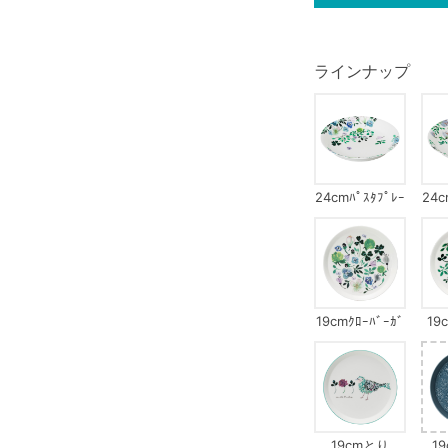
ラインナップ
24cmﾊﾟｽﾀﾌﾟﾚｰ
24c
ﾄｸﾛｰﾊﾞｰｶﾞｰﾃﾞﾝ
ﾄｸﾞ
19cmｸﾛｰﾊﾞｰｶﾞ
19
ｰﾃﾞﾝ
ｻ
19cmとり
1