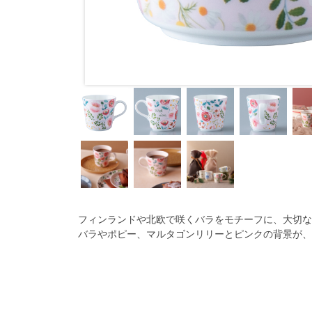
With Love
フィンランドや北欧で咲くバラをモチーフに、大切な
バラやポピー、マルタゴンリリーとピンクの背景が、