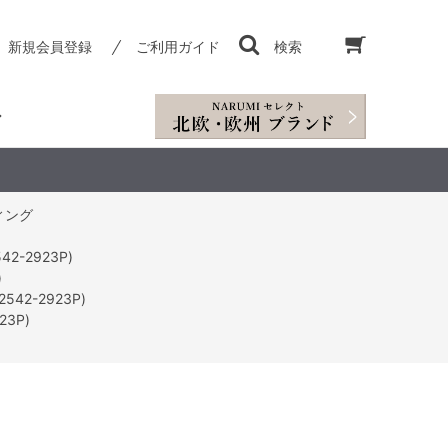
新規会員登録
ご利用ガイド
検索
ティング
2-2923P)
)
42-2923P)
23P)