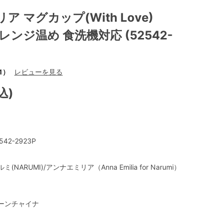
 マグカップ(With Love)
子レンジ温め 食洗機対応 (52542-
1）
レビューを見る
込)
542-2923P
ミ(NARUMI)/アンナエミリア（Anna Emilia for Narumi）
ーンチャイナ