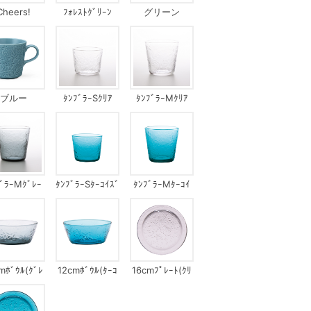
Cheers!
ﾌｫﾚｽﾄｸﾞﾘｰﾝ
グリーン
ブルー
ﾀﾝﾌﾞﾗｰSｸﾘｱ
ﾀﾝﾌﾞﾗｰMｸﾘｱ
ﾌﾞﾗｰMｸﾞﾚｰ
ﾀﾝﾌﾞﾗｰSﾀｰｺｲｽﾞ
ﾀﾝﾌﾞﾗｰMﾀｰｺｲ
ｽﾞ
mﾎﾞｳﾙ(ｸﾞﾚ
12cmﾎﾞｳﾙ(ﾀｰｺ
16cmﾌﾟﾚｰﾄ(ｸﾘ
ｰ)
ｲｽﾞ)
ｱ)