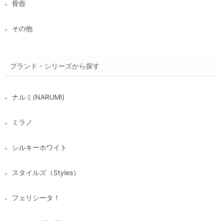
骨壺
その他
ブランド・シリーズから探す
ナルミ(NARUMI)
ミラノ
シルキーホワイト
スタイルズ（Styles）
フェリシータ！