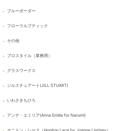
ブルーボーダー
フローラルブティック
その他
プロスタイル（業務用）
グラスワークス
ジルスチュアート(JILL STUART)
いわさきちひろ
アンナ・エミリア(Anna Emilia for Narumi)
ホニトン・レース（Honiton Lace by Joanne Lindsey）