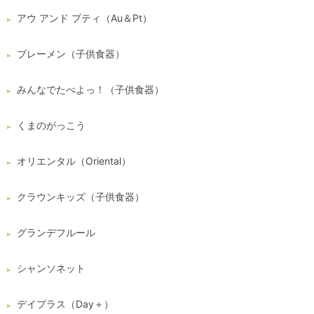
アウ アンド プティ（Au＆Pt）
ブレーメン（子供食器）
みんなでたべよっ！（子供食器）
くまのがっこう
オリエンタル（Oriental）
クラウンキッズ（子供食器）
グランデフルール
シャンソネット
デイプラス（Day＋）