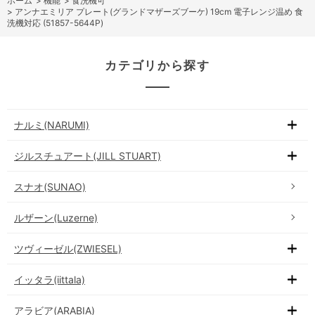
ホーム
>
機能
>
食洗機可
>
アンナエミリア プレート(グランドマザーズブーケ) 19cm 電子レンジ温め 食
洗機対応 (51857-5644P)
カテゴリから探す
ナルミ(NARUMI)
ジルスチュアート(JILL STUART)
スナオ(SUNAO)
ルザーン(Luzerne)
ツヴィーゼル(ZWIESEL)
イッタラ(iittala)
アラビア(ARABIA)