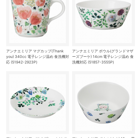
アンナエミリア マグカップ(Thank
アンナエミリア ボウル(グランドマザ
you) 340cc 電子レンジ温め 食洗機対
ーズブーケ) 14cm 電子レンジ温め 食
応 (51942-2923P)
洗機対応 (51857-3555P)