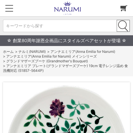
キーワードから探す
☆ 創業80周年謝恩企画品にスタイルズペアセットが登場 ☆
ホーム
>
ナルミ(NARUMI)
>
アンナエミリア(Anna Emilia for Narumi)
>
アンナエミリア(Anna Emilia for Narumi) メインシリーズ
>
グランドマザーズブーケ (Grandmother's Bouquet)
>
アンナエミリア プレート(グランドマザーズブーケ) 19cm 電子レンジ温め 食
洗機対応 (51857-5644P)