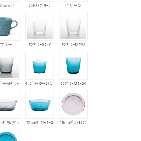
Cheers!
ﾌｫﾚｽﾄｸﾞﾘｰﾝ
グリーン
ブルー
ﾀﾝﾌﾞﾗｰSｸﾘｱ
ﾀﾝﾌﾞﾗｰMｸﾘｱ
ﾌﾞﾗｰMｸﾞﾚｰ
ﾀﾝﾌﾞﾗｰSﾀｰｺｲｽﾞ
ﾀﾝﾌﾞﾗｰMﾀｰｺｲ
ｽﾞ
mﾎﾞｳﾙ(ｸﾞﾚ
12cmﾎﾞｳﾙ(ﾀｰｺ
16cmﾌﾟﾚｰﾄ(ｸﾘ
ｰ)
ｲｽﾞ)
ｱ)