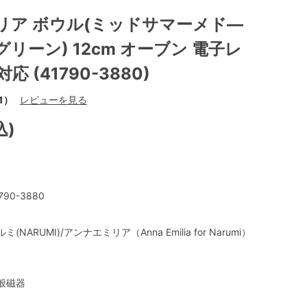
リア ボウル(ミッドサマーメド―
リーン) 12cm オーブン 電子レ
応 (41790-3880)
1）
レビューを見る
込)
790-3880
ミ(NARUMI)/アンナエミリア（Anna Emilia for Narumi）
般磁器