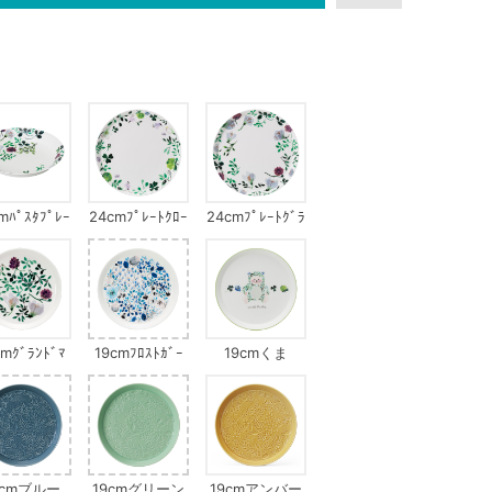
mﾊﾟｽﾀﾌﾟﾚｰ
24cmﾌﾟﾚｰﾄｸﾛｰ
24cmﾌﾟﾚｰﾄｸﾞﾗ
ﾗﾝﾄﾞﾏｻﾞｰｽﾞ
ﾊﾞｰｶﾞｰﾃﾞﾝ
ﾝﾄﾞﾏｻﾞｰｽﾞﾌﾞｰｹ
ﾌﾞｰｹ
cmｸﾞﾗﾝﾄﾞﾏ
19cmﾌﾛｽﾄｶﾞｰ
19cmくま
ﾞｰｽﾞﾌﾞｰｹ
ﾃﾞﾝｵﾝﾏｲｳｨﾝﾄﾞｳ
9cmブルー
19cmグリーン
19cmアンバー