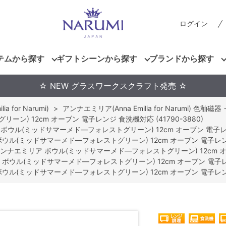
ログイン
テムから探す
ギフトシーンから探す
ブランドから探す
☆ NEW グラスワークスクラフト発売 ☆
 for Narumi)
>
アンナエミリア(Anna Emilia for Narumi) 色釉
) 12cm オーブン 電子レンジ 食洗機対応 (41790-3880)
ボウル(ミッドサマーメド―フォレストグリーン) 12cm オーブン 電子レンジ 
ウル(ミッドサマーメド―フォレストグリーン) 12cm オーブン 電子レンジ 食
ンナエミリア ボウル(ミッドサマーメド―フォレストグリーン) 12cm オーブ
ボウル(ミッドサマーメド―フォレストグリーン) 12cm オーブン 電子レンジ
ウル(ミッドサマーメド―フォレストグリーン) 12cm オーブン 電子レンジ 食