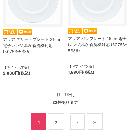
アリア パンプレート 16cm 電子
アリア デザートプレート 21cm
レンジ温め 食洗機対応 (50763-
電子レンジ温め 食洗機対応
5336)
(50763-5335)
【ギフト非対応】
【ギフト非対応】
1,980円(税込)
2,860円(税込)
[1～16件]
22
件あります
1
2