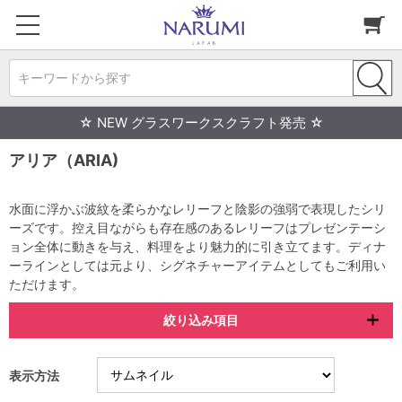
キーワードから探す
☆ NEW グラスワークスクラフト発売 ☆
アリア（ARIA)
水面に浮かぶ波紋を柔らかなレリーフと陰影の強弱で表現したシリ
ーズです。控え目ながらも存在感のあるレリーフはプレゼンテーシ
ョン全体に動きを与え、料理をより魅力的に引き立てます。ディナ
ーラインとしては元より、シグネチャーアイテムとしてもご利用い
ただけます。
絞り込み項目
表示方法