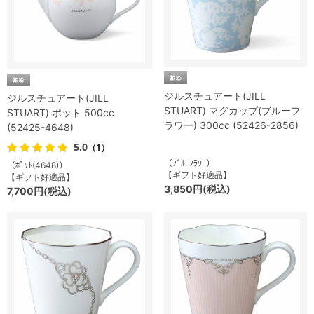
ジルスチュアート(JILL
ジルスチュアート(JILL
STUART) マグカップ(ブルーフ
STUART) ポット 500cc
ラワー) 300cc (52426-2856)
(52425-4648)
5.0
（1）
（ﾌﾞﾙｰﾌﾗﾜｰ）
（ﾎﾟｯﾄ(4648)）
【ギフト好適品】
【ギフト好適品】
3,850円(税込)
7,700円(税込)