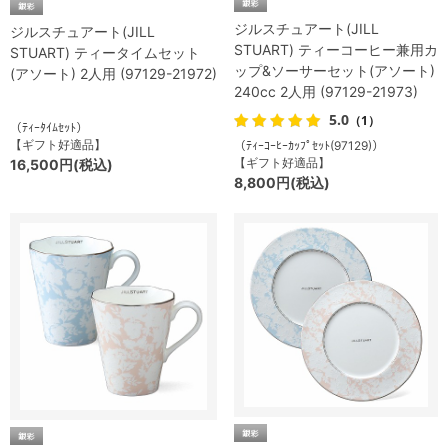
ジルスチュアート(JILL
ジルスチュアート(JILL
STUART) ティーコーヒー兼用カ
STUART) ティータイムセット
ップ&ソーサーセット(アソート)
(アソート) 2人用 (97129-21972)
240cc 2人用 (97129-21973)
5.0
（1）
（ﾃｨｰﾀｲﾑｾｯﾄ）
【ギフト好適品】
（ﾃｨｰｺｰﾋｰｶｯﾌﾟｾｯﾄ(97129)）
【ギフト好適品】
16,500円(税込)
8,800円(税込)