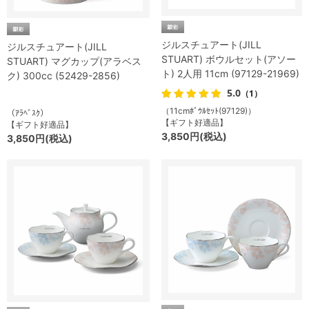
ジルスチュアート(JILL
ジルスチュアート(JILL
STUART) ボウルセット(アソー
STUART) マグカップ(アラベス
ト) 2人用 11cm (97129-21969)
ク) 300cc (52429-2856)
5.0
（1）
（11cmﾎﾞｳﾙｾｯﾄ(97129)）
（ｱﾗﾍﾞｽｸ）
【ギフト好適品】
【ギフト好適品】
3,850円(税込)
3,850円(税込)