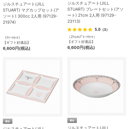
ジルスチュアート(JILL
ジルスチュアート(JILL
STUART) プレートセット(アソ
STUART) マグカップセット(ア
ート) 21cm 2人用 (97129-
ソート) 300cc 2人用 (97129-
23113)
21974)
5.0
（3）
（21cmﾌﾟﾚｰﾄｾｯﾄ）
（ｱｿｰﾄｾｯﾄ）
【ギフト好適品】
【ギフト好適品】
6,600円(税込)
6,600円(税込)
ジルスチュアート(JILL
ジルスチュアート(JILL