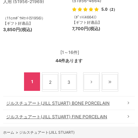
(51956-4664)
人用 (51956-21969)
5.0
（2）
（ﾎﾟｯﾄ(4664)）
（11cmﾎﾞｳﾙｾｯﾄ(51956)）
【ギフト好適品】
【ギフト好適品】
7,700円(税込)
3,850円(税込)
[1～16件]
44
件あります
1
2
3
ジルスチュアート(JILL STUART) BONE PORCELAIN
ジルスチュアート(JILL STUART) FINE PORCELAIN
ホーム
>
ジルスチュアート(JILL STUART)