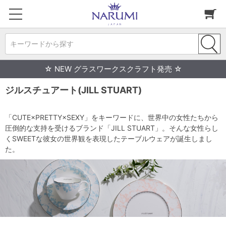
キーワードから探す
☆ NEW グラスワークスクラフト発売 ☆
ジルスチュアート(JILL STUART)
「CUTE×PRETTY×SEXY」をキーワードに、世界中の女性たちから
圧倒的な支持を受けるブランド「JILL STUART」。そんな女性らし
くSWEETな彼女の世界観を表現したテーブルウェアが誕生しまし
た。