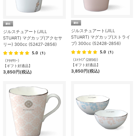
ジルスチュアート(JILL
ジルスチュアート(JILL
STUART) マグカップ(ストライ
STUART) マグカップ(アクセサ
プ) 300cc (52428-2856)
リー) 300cc (52427-2856)
5.0
（1）
5.0
（1）
（ｽﾄﾗｲﾌﾟ(2856)）
（ｱｸｾｻﾘｰ）
【ギフト好適品】
【ギフト好適品】
3,850円(税込)
3,850円(税込)