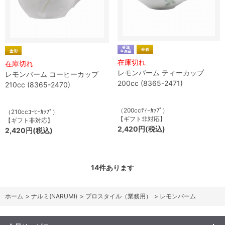
在庫切れ
在庫切れ
レモンバーム ティーカップ
レモンバーム コーヒーカップ
200cc (8365-2471)
210cc (8365-2470)
（200ccﾃｨｰｶｯﾌﾟ）
（210ccｺｰﾋｰｶｯﾌﾟ）
【ギフト非対応】
【ギフト非対応】
2,420円(税込)
2,420円(税込)
14
件あります
ホーム
>
ナルミ(NARUMI)
>
プロスタイル（業務用）
>
レモンバーム