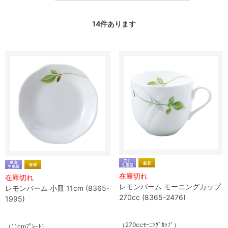
14
件あります
在庫切れ
在庫切れ
レモンバーム モーニングカップ
レモンバーム 小皿 11cm (8365-
270cc (8365-2476)
1995)
（270ccﾓｰﾆﾝｸﾞｶｯﾌﾟ）
（11cmﾌﾟﾚｰﾄ）