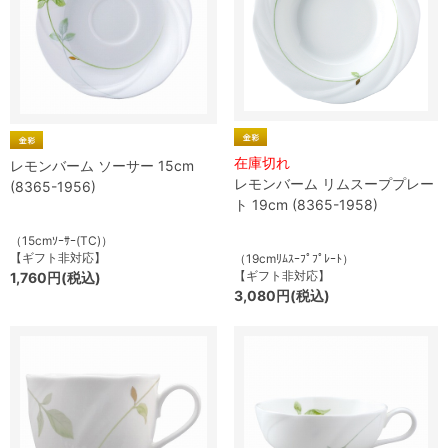
在庫切れ
レモンバーム ソーサー 15cm
レモンバーム リムスーププレー
(8365-1956)
ト 19cm (8365-1958)
（15cmｿｰｻｰ(TC)）
【ギフト非対応】
（19cmﾘﾑｽｰﾌﾟﾌﾟﾚｰﾄ）
【ギフト非対応】
1,760円(税込)
3,080円(税込)