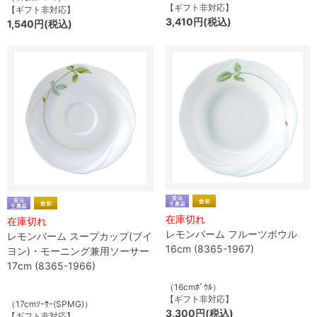
【ギフト非対応】
【ギフト非対応】
3,410円(税込)
1,540円(税込)
在庫切れ
在庫切れ
レモンバーム フルーツボウル
レモンバーム スープカップ(ブイ
16cm (8365-1967)
ヨン)・モーニング兼用ソーサー
17cm (8365-1966)
（16cmﾎﾞｳﾙ）
【ギフト非対応】
（17cmｿｰｻｰ(SPMG)）
3,300円(税込)
【ギフト非対応】