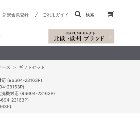
新規会員登録
ご利用ガイド
検索
シリーズ
>
ギフトセット
96604-23163P)
-23163P)
対応 (96604-23163P)
4-23163P)
63P)