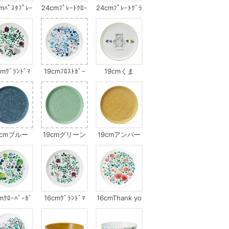
mﾊﾟｽﾀﾌﾟﾚｰ
24cmﾌﾟﾚｰﾄｸﾛｰ
24cmﾌﾟﾚｰﾄｸﾞﾗ
ﾗﾝﾄﾞﾏｻﾞｰｽﾞ
ﾊﾞｰｶﾞｰﾃﾞﾝ
ﾝﾄﾞﾏｻﾞｰｽﾞﾌﾞｰｹ
ﾌﾞｰｹ
cmｸﾞﾗﾝﾄﾞﾏ
19cmﾌﾛｽﾄｶﾞｰ
19cmくま
ﾞｰｽﾞﾌﾞｰｹ
ﾃﾞﾝｵﾝﾏｲｳｨﾝﾄﾞｳ
9cmブルー
19cmグリーン
19cmアンバー
mｸﾛｰﾊﾞｰｶﾞ
16cmｸﾞﾗﾝﾄﾞﾏ
16cmThank yo
ｰﾃﾞﾝ
ｻﾞｰｽﾞﾌﾞｰｹ
u