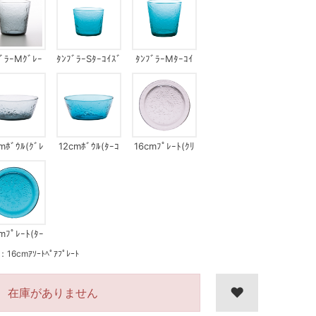
ﾌﾞﾗｰMｸﾞﾚｰ
ﾀﾝﾌﾞﾗｰSﾀｰｺｲｽﾞ
ﾀﾝﾌﾞﾗｰMﾀｰｺｲ
ｽﾞ
mﾎﾞｳﾙ(ｸﾞﾚ
12cmﾎﾞｳﾙ(ﾀｰｺ
16cmﾌﾟﾚｰﾄ(ｸﾘ
ｰ)
ｲｽﾞ)
ｱ)
mﾌﾟﾚｰﾄ(ﾀｰ
ｺｲｽﾞ)
mｱｿｰﾄﾍﾟｱﾌﾟﾚｰﾄ
在庫がありません