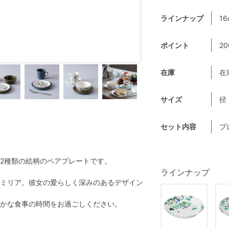
ラインナップ
16
ポイント
20
在庫
在
サイズ
径
セット内容
プ
2種類の絵柄のペアプレートです。
ラインナップ
ミリア。彼女の愛らしく深みのあるデザイン
かな食事の時間をお過ごしください。