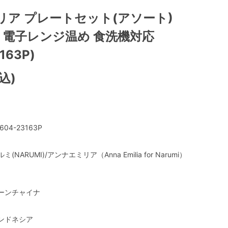
リア プレートセット(アソート)
人用 電子レンジ温め 食洗機対応
163P)
込)
604-23163P
ミ(NARUMI)/アンナエミリア（Anna Emilia for Narumi）
ーンチャイナ
ンドネシア