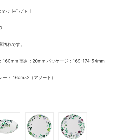
cmｱｿｰﾄﾍﾟｱﾌﾟﾚｰﾄ
0
庫切れです。
：160mm 高さ：20mm パッケージ：169-174-54mm
レート 16cm×2（アソート）