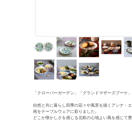
16cmｱｿｰﾄﾍﾟｱ
ﾌﾟﾚｰﾄ
「クローバーガーデン」「グランドマザーズブーケ」
自然と共に暮らし四季の花々や風景を描くアンナ・エ
画をテーブルウェアに彩りました。
どこか懐かしさを感じる北欧の心地よい風を感じて豊