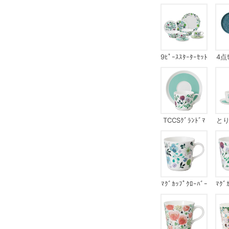
9ﾋﾟｰｽｽﾀｰﾀｰｾｯﾄ
4点ｾ
TCCSｸﾞﾗﾝﾄﾞﾏ
とりﾍ
ｻﾞｰｽﾞﾌﾞｰｹ
ﾏｸﾞｶｯﾌﾟｸﾛｰﾊﾞｰ
ﾏｸﾞ
ｶﾞｰﾃﾞﾝ
ﾏｻ