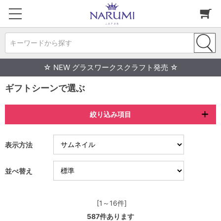
キーワードから探す
☆ NEW グラスワークスクラフト発売 ☆
ギフトシーンで選ぶ
絞り込み項目
表示方法
並べ替え
[1～16件]
587
件あります