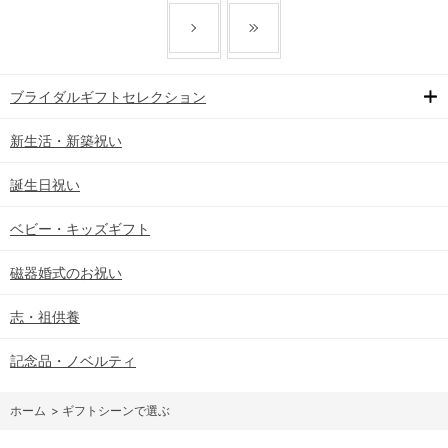
ブライダルギフトセレクション
新生活・新築祝い
誕生日祝い
ベビー・キッズギフト
磁器婚式のお祝い
志・祖供養
記念品・ノベルティ
ホーム
>
ギフトシーンで選ぶ