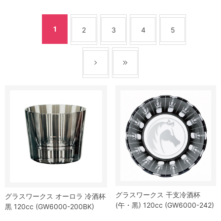
1
2
3
4
5
グラスワークス 干支冷酒杯
グラスワークス オーロラ 冷酒杯
(午・黒) 120cc (GW6000-242)
黒 120cc (GW6000-200BK)