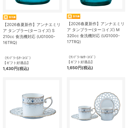
【2026春夏新作】アンナエミリ
【2026春夏新作】アンナエミリ
ア タンブラー(ターコイズ) M
ア タンブラー(ターコイズ) S
320cc 食洗機対応 (UG1000-
210cc 食洗機対応 (UG1000-
17TRQ)
16TRQ)
（ﾀﾝﾌﾞﾗｰMﾀｰｺｲｽﾞ）
（ﾀﾝﾌﾞﾗｰSﾀｰｺｲｽﾞ）
【ギフト好適品】
【ギフト好適品】
1,650円(税込)
1,430円(税込)