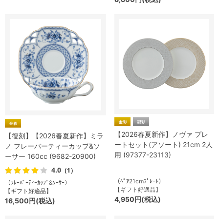
【2026春夏新作】ノヴァ プレ
【復刻】【2026春夏新作】ミラ
ートセット(アソート) 21cm 2人
ノ フレーバーティーカップ&ソ
用 (97377-23113)
ーサー 160cc (9682-20900)
4.0
（1）
（ﾍﾟｱ21cmﾌﾟﾚｰﾄ）
（ﾌﾚｰﾊﾞｰﾃｨｰｶｯﾌﾟ&ｿｰｻｰ）
【ギフト好適品】
【ギフト好適品】
4,950円(税込)
16,500円(税込)