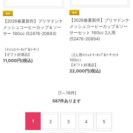
【2026春夏新作】プリマドンナ
【2026春夏新作】プリマドンナ
メッシュコーヒーカップ＆ソー
メッシュコーヒーカップ＆ソー
サーセット 160cc 2人用
サー 160cc (52476-20893)
(52476-20894)
（ﾒｯｼｭｺｰﾋｰｶｯﾌﾟ&ｿｰｻｰ）
【ギフト好適品】
（2人用ﾒｯｼｭｺｰﾋｰｶｯﾌﾟ&ｿｰｻｰｾｯﾄ
160cc）
11,000円(税込)
【ギフト好適品】
22,000円(税込)
[1～16件]
587
件あります
1
2
3
4
5