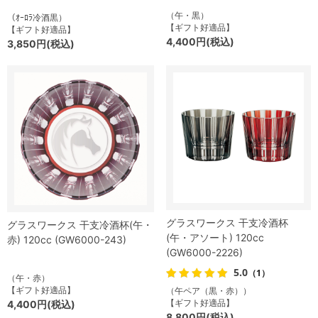
（午・黒）
（ｵｰﾛﾗ冷酒黒）
【ギフト好適品】
【ギフト好適品】
4,400円(税込)
3,850円(税込)
グラスワークス 干支冷酒杯
グラスワークス 干支冷酒杯(午・
(午・アソート) 120cc
赤) 120cc (GW6000-243)
(GW6000-2226)
5.0
（1）
（午・赤）
【ギフト好適品】
（午ペア（黒・赤））
【ギフト好適品】
4,400円(税込)
8,800円(税込)