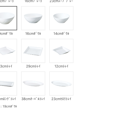
8cmﾌﾟﾚｰﾄ
16cmﾌﾟﾚｰﾄ
23cmｽｰﾌﾟﾌﾟﾚｰ
ﾄ
9cmﾎﾞｳﾙ
16cmﾎﾞｳﾙ
14cmﾎﾞｳﾙ
3cmﾄﾚｲ
29cmﾄﾚｲ
12cmﾄﾚｲ
cmﾛﾝｸﾞﾄﾚｲ
38cmｵｰﾊﾞﾙﾄﾚｲ
23cmｾﾛﾘﾄﾚｲ
9cmﾎﾞｳﾙ