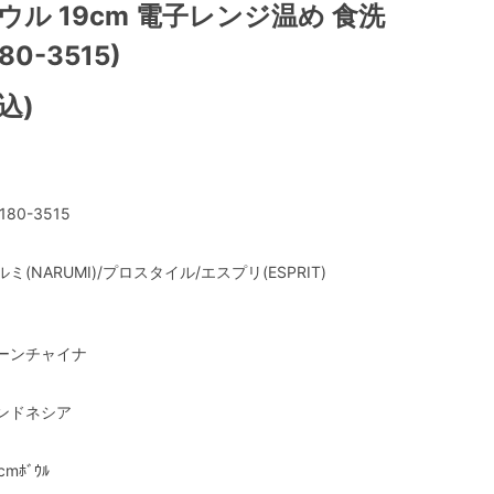
ウル 19cm 電子レンジ温め 食洗
80-3515)
込)
180-3515
ルミ(NARUMI)/プロスタイル/エスプリ(ESPRIT)
ーンチャイナ
ンドネシア
cmﾎﾞｳﾙ