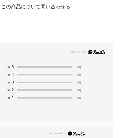
この商品について問い合わせる
★
5
(0)
★
4
(0)
★
3
(0)
★
2
(0)
★
1
(0)