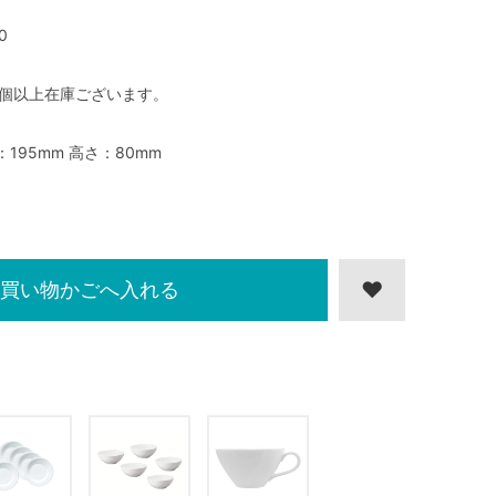
0
0個以上在庫ございます。
：195mm 高さ：80mm
買い物かごへ入れる