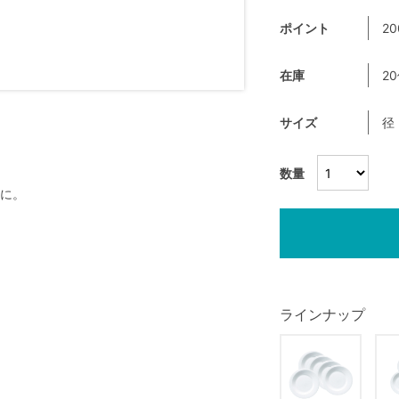
ポイント
20
在庫
2
サイズ
径
数量
に。
ラインナップ