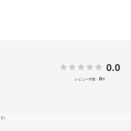
0.0
0
レビュー件数：
件
（0）