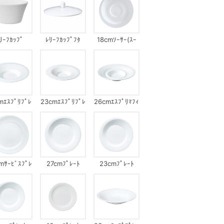
ﾘｰﾌｶｯﾌﾟ
ﾚﾘｰﾌｶｯﾌﾟﾌﾀ
18cmｿｰｻｰ(ｽｰ
ﾌﾟｶｯﾌﾟ)
mｴｽﾌﾟﾘﾌﾟﾚ
23cmｴｽﾌﾟﾘﾌﾟﾚ
26cmｴｽﾌﾟﾘﾏﾌｨ
ｰﾄ
ｰﾄ
ﾝﾌﾟﾚｰﾄ
mｻｰﾋﾞｽﾌﾟﾚ
27cmﾌﾟﾚｰﾄ
23cmﾌﾟﾚｰﾄ
ｰﾄ