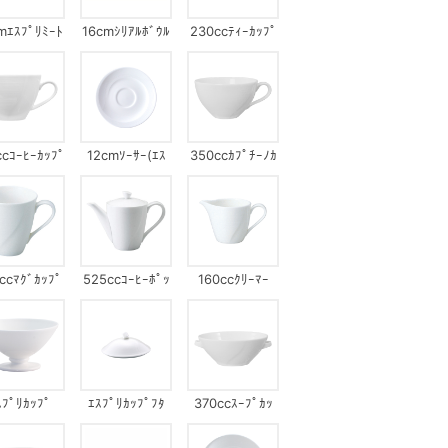
mｴｽﾌﾟﾘﾐｰﾄ
16cmｼﾘｱﾙﾎﾞｳﾙ
230ccﾃｨｰｶｯﾌﾟ
ｰﾄｾｯﾄ(ｴｽﾌﾟ
ｾｯﾄ(ｴｽﾌﾟﾘ)
ﾘ)
ccｺｰﾋｰｶｯﾌﾟ
12cmｿｰｻｰ(ｴｽ
350ccｶﾌﾟﾁｰﾉｶ
ﾌﾟﾚｯｿ)
ｯﾌﾟ
ccﾏｸﾞｶｯﾌﾟ
525ccｺｰﾋｰﾎﾟｯ
160ccｸﾘｰﾏｰ
ﾄ
ｽﾌﾟﾘｶｯﾌﾟ
ｴｽﾌﾟﾘｶｯﾌﾟﾌﾀ
370ccｽｰﾌﾟｶｯ
ﾌﾟ