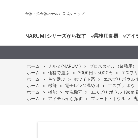
食器・洋食器のナルミ公式ショップ
NARUMI シリーズから探す
業務用食器
アイ
ホーム
>
ナルミ(NARUMI)
>
プロスタイル（業務用）
ホーム
>
価格で選ぶ
>
2000円～5000円
>
エスプリ 
ホーム
>
色で選ぶ
>
ホワイト系
>
エスプリ ボウル 1
ホーム
>
機能
>
電子レンジ温め可
>
エスプリ ボウル 
ホーム
>
機能
>
食洗機可
>
エスプリ ボウル 19cm 
ホーム
>
アイテムから探す
>
プレート・ボウル
>
丸