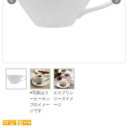
※写真はコ
エスプリシ
ーヒーカッ
リーズイメ
プのイメー
ージ
ジです