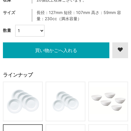
サイズ
長径：127mm 短径：107mm 高さ：59mm 容
量：230cc（満水容量）
数量
ラインナップ