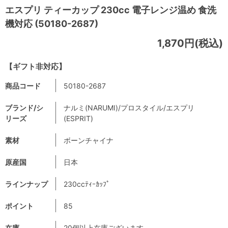
エスプリ ティーカップ 230cc 電子レンジ温め 食洗
機対応 (50180-2687)
1,870円(税込)
【ギフト非対応】
商品コード
50180-2687
ブランド/シ
ナルミ(NARUMI)/プロスタイル/エスプリ
リーズ
(ESPRIT)
素材
ボーンチャイナ
原産国
日本
ラインナップ
230ccﾃｨｰｶｯﾌﾟ
ポイント
85
在庫
20個以上在庫ございます。