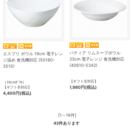
パティア リムスープボウル
エスプリ ボウル 19cm 電子レン
23cm 電子レンジ 食洗機対応
ジ温め 食洗機対応 (50180-
(40610-5342)
3515)
【ギフト非対応】
（19cmﾎﾞｳﾙ）
1,980円(税込)
【ギフト非対応】
4,400円(税込)
[1～16件]
43
件あります