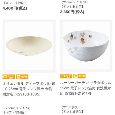
（21cmﾃﾞｨｰﾌﾟﾎﾞｳﾙ）
【ギフト非対応】
【ギフト非対応】
4,400円(税込)
3,850円(税込)
ルーシーガーデン サラダボウル
オリエンタル ディープボウル(銀
22cm 電子レンジ温め 食洗機対
白) 25cm 電子レンジ温め 食洗
応 (51281-21911P)
機対応 (KS9103-1005)
（22cmボウル）
（25cmﾃﾞｨｰﾌﾟﾎﾞｳﾙ）
【ギフト好適品】
【ギフト非対応】