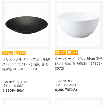
クールクープ ボウル 25cm 電子
オリエンタル ディープボウル(黒
レンジ温め 食洗機対応 (51326-
錆) 25cm 電子レンジ温め 食洗
3572)
機対応 (KS9100-1005)
（25cmﾎﾞｳﾙ）
（25cmﾃﾞｨｰﾌﾟﾎﾞｳﾙ）
【ギフト非対応】
【ギフト非対応】
8,250円(税込)
5,280円(税込)