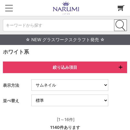
キーワードから探す
☆ NEW グラスワークスクラフト発売 ☆
ホワイト系
絞り込み項目
表示方法
並べ替え
[1～16件]
1140
件あります