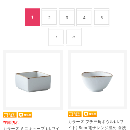
1
2
3
4
5
カラーズ プチ三角ボウル(ホワ
在庫切れ
イト) 8cm 電子レンジ温め 食洗
カラーズ ミニキューブ (ホワイ