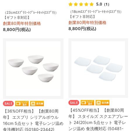
5.0
（1）
（18cmｴｽﾌﾟﾘﾐｰﾄﾌﾟﾚｰﾄｾｯﾄ(ｴｽﾌﾟﾘ)）
（23cmｴｽﾌﾟﾘﾐｰﾄﾌﾟﾚｰﾄｾｯﾄ(ｴｽﾌﾟﾘ)）
【ギフト非対応】
【ギフト非対応】
創業80周年特別価格
創業80周年特別価格
8,800円(税込)
8,800円(税込)
【45%OFF相当】 【創業80周
【36%OFF相当】 【創業80周
年】 スタイルズ スクエアプレー
年】 エスプリ シリアルボウル
ト 24(20)cm 5点セット 電子レ
16cm 5点セット 電子レンジ温め
ンジ温め 食洗機対応 (50481-
食洗機対応 (50180-23442)