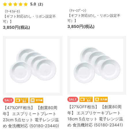
5.0
（2）
（ﾃｨｰｽﾌﾟｰﾝ）
（ｹｰｷﾌｫｰｸ）
【ギフト対応(のし・リボン設定不
【ギフト対応(のし・リボン設定不
可）】
可）】
3,850円(税込)
3,850円(税込)
【27%OFF相当】 【創業80周
【47%OFF相当】 【創業80周
年】 エスプリケーキプレート
年】 エスプリミートプレート
18cm 5点セット 電子レンジ温
23cm 5点セット 電子レンジ温
め 食洗機対応 (50180-23441)
め 食洗機対応 (50180-23440)