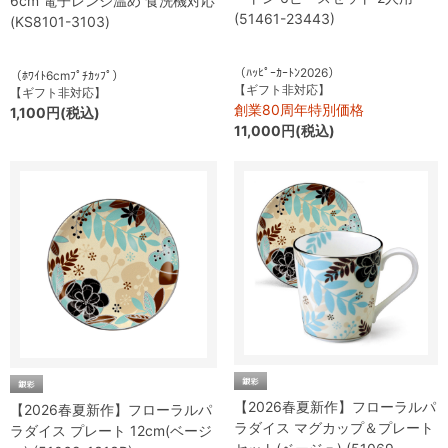
6cm 電子レンジ温め 食洗機対応
(51461-23443)
(KS8101-3103)
（ﾊｯﾋﾟｰｶｰﾄﾝ2026）
（ﾎﾜｲﾄ6cmﾌﾟﾁｶｯﾌﾟ）
【ギフト非対応】
【ギフト非対応】
創業80周年特別価格
1,100円(税込)
11,000円(税込)
【2026春夏新作】フローラルパ
【2026春夏新作】フローラルパ
ラダイス マグカップ＆プレート
ラダイス プレート 12cm(ベージ