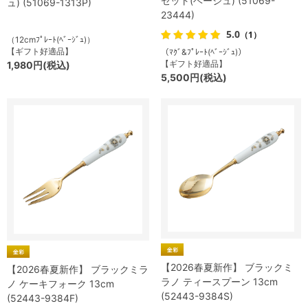
セット(ベージュ) (51069-
ュ) (51069-1313P)
23444)
5.0
（1）
（12cmﾌﾟﾚｰﾄ(ﾍﾞｰｼﾞｭ)）
【ギフト好適品】
（ﾏｸﾞ&ﾌﾟﾚｰﾄ(ﾍﾞｰｼﾞｭ)）
【ギフト好適品】
1,980円(税込)
5,500円(税込)
【2026春夏新作】 ブラックミ
【2026春夏新作】 ブラックミラ
ラノ ティースプーン 13cm
ノ ケーキフォーク 13cm
(52443-9384S)
(52443-9384F)