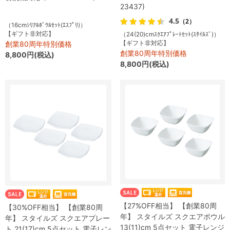
23437)
4.5
（2）
（16cmｼﾘｱﾙﾎﾞｳﾙｾｯﾄ(ｴｽﾌﾟﾘ)）
【ギフト非対応】
（24(20)cmｽｸｴｱﾌﾟﾚｰﾄｾｯﾄ(ｽﾀｲﾙｽﾞ)）
【ギフト非対応】
創業80周年特別価格
創業80周年特別価格
8,800円(税込)
8,800円(税込)
【27%OFF相当】 【創業80周
【30%OFF相当】 【創業80周
年】 スタイルズ スクエアボウル
年】 スタイルズ スクエアプレー
13(11)cm 5点セット 電子レンジ
ト 21(17)cm 5点セット 電子レン