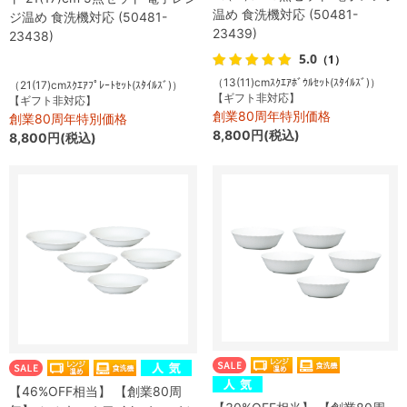
温め 食洗機対応 (50481-
ジ温め 食洗機対応 (50481-
23439)
23438)
5.0
（1）
（13(11)cmｽｸｴｱﾎﾞｳﾙｾｯﾄ(ｽﾀｲﾙｽﾞ)）
（21(17)cmｽｸｴｱﾌﾟﾚｰﾄｾｯﾄ(ｽﾀｲﾙｽﾞ)）
【ギフト非対応】
【ギフト非対応】
創業80周年特別価格
創業80周年特別価格
8,800円(税込)
8,800円(税込)
【46%OFF相当】 【創業80周