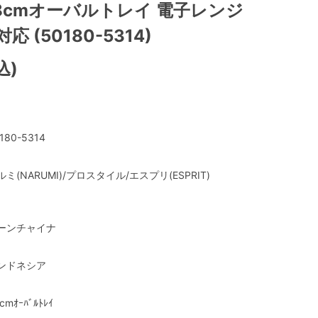
8cmオーバルトレイ 電子レンジ
 (50180-5314)
込)
180-5314
ルミ(NARUMI)/プロスタイル/エスプリ(ESPRIT)
ーンチャイナ
ンドネシア
cmｵｰﾊﾞﾙﾄﾚｲ