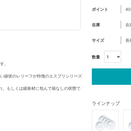
ポイント
40
在庫
在
サイズ
長
数量
す。
い線状のレリーフが特徴のエスプリシリーズ
れ、もしくは緩衝材に包んで箱なしの状態で
ラインナップ