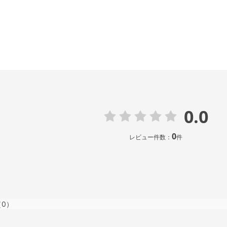
0.0
0
レビュー件数：
件
（0）