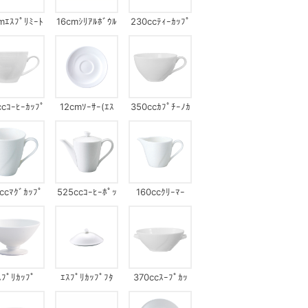
mｴｽﾌﾟﾘﾐｰﾄ
16cmｼﾘｱﾙﾎﾞｳﾙ
230ccﾃｨｰｶｯﾌﾟ
ｰﾄｾｯﾄ(ｴｽﾌﾟ
ｾｯﾄ(ｴｽﾌﾟﾘ)
ﾘ)
ccｺｰﾋｰｶｯﾌﾟ
12cmｿｰｻｰ(ｴｽ
350ccｶﾌﾟﾁｰﾉｶ
ﾌﾟﾚｯｿ)
ｯﾌﾟ
ccﾏｸﾞｶｯﾌﾟ
525ccｺｰﾋｰﾎﾟｯ
160ccｸﾘｰﾏｰ
ﾄ
ｽﾌﾟﾘｶｯﾌﾟ
ｴｽﾌﾟﾘｶｯﾌﾟﾌﾀ
370ccｽｰﾌﾟｶｯ
ﾌﾟ