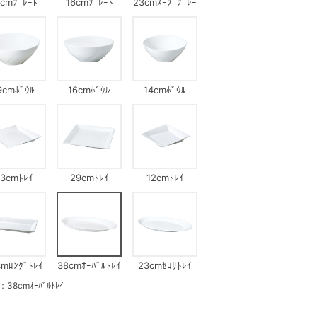
8cmﾌﾟﾚｰﾄ
16cmﾌﾟﾚｰﾄ
23cmｽｰﾌﾟﾌﾟﾚｰ
ﾄ
9cmﾎﾞｳﾙ
16cmﾎﾞｳﾙ
14cmﾎﾞｳﾙ
3cmﾄﾚｲ
29cmﾄﾚｲ
12cmﾄﾚｲ
cmﾛﾝｸﾞﾄﾚｲ
38cmｵｰﾊﾞﾙﾄﾚｲ
23cmｾﾛﾘﾄﾚｲ
cmｵｰﾊﾞﾙﾄﾚｲ