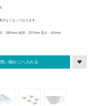
5
庫少なくなっております。
径：385mm 短径：207mm 高さ：40mm
買い物かごへ入れる