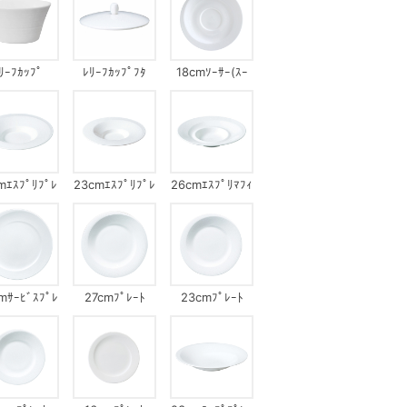
ﾘｰﾌｶｯﾌﾟ
ﾚﾘｰﾌｶｯﾌﾟﾌﾀ
18cmｿｰｻｰ(ｽｰ
ﾌﾟｶｯﾌﾟ)
mｴｽﾌﾟﾘﾌﾟﾚ
23cmｴｽﾌﾟﾘﾌﾟﾚ
26cmｴｽﾌﾟﾘﾏﾌｨ
ｰﾄ
ｰﾄ
ﾝﾌﾟﾚｰﾄ
mｻｰﾋﾞｽﾌﾟﾚ
27cmﾌﾟﾚｰﾄ
23cmﾌﾟﾚｰﾄ
ｰﾄ