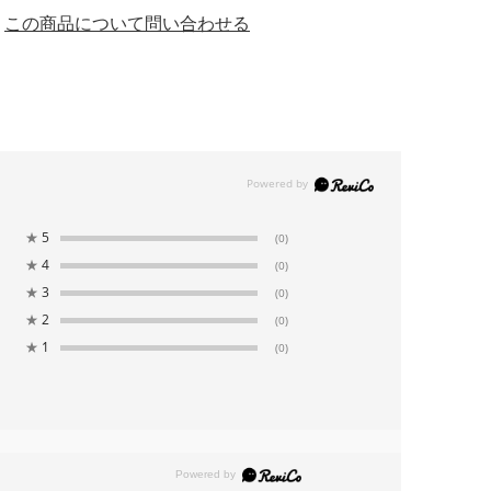
この商品について問い合わせる
★
5
(0)
★
4
(0)
★
3
(0)
★
2
(0)
★
1
(0)