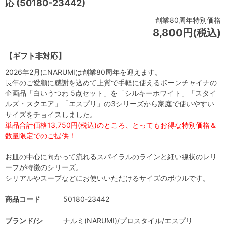
応 (50180-23442)
創業80周年特別価格
8,800円(税込)
【ギフト非対応】
2026年2月にNARUMIは創業80周年を迎えます。
長年のご愛顧に感謝を込めて上質で手軽に使えるボーンチャイナの
企画品「白いうつわ 5点セット」を「シルキーホワイト」「スタイ
ルズ・スクエア」「エスプリ」の3シリーズから家庭で使いやすい
サイズをチョイスしました。
単品合計価格13,750円(税込)のところ、とってもお得な特別価格＆
数量限定でのご提供！
お皿の中心に向かって流れるスパイラルのラインと細い線状のレリ
ーフが特徴のシリーズ。
シリアルやスープなどにお使いいただけるサイズのボウルです。
商品コード
50180-23442
ブランド/シ
ナルミ(NARUMI)/プロスタイル/エスプリ