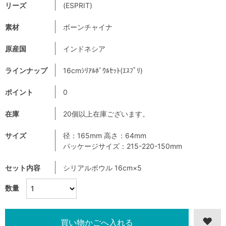
リーズ
(ESPRIT)
素材
ボーンチャイナ
原産国
インドネシア
ラインナップ
16cmｼﾘｱﾙﾎﾞｳﾙｾｯﾄ(ｴｽﾌﾟﾘ)
ポイント
0
在庫
20個以上在庫ございます。
サイズ
径：165mm 高さ：64mm
パッケージサイズ：215-220-150mm
セット内容
シリアルボウル 16cm×5
数量