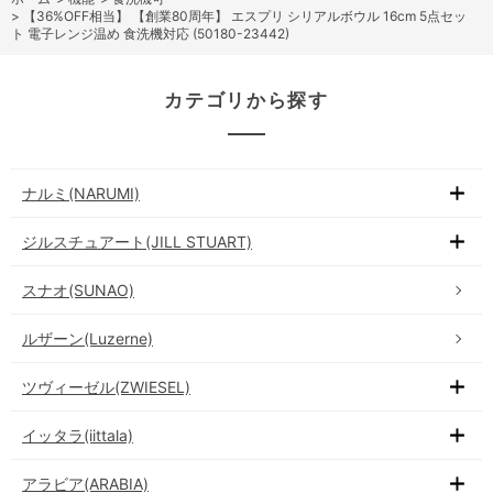
>
【36%OFF相当】 【創業80周年】 エスプリ シリアルボウル 16cm 5点セッ
ト 電子レンジ温め 食洗機対応 (50180-23442)
カテゴリから探す
ナルミ(NARUMI)
ジルスチュアート(JILL STUART)
スナオ(SUNAO)
ルザーン(Luzerne)
ツヴィーゼル(ZWIESEL)
イッタラ(iittala)
アラビア(ARABIA)