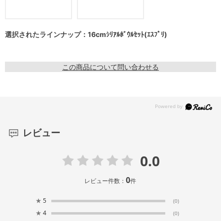
選択されたラインナップ：16cmｼﾘｱﾙﾎﾞｳﾙｾｯﾄ(ｴｽﾌﾟﾘ)
この商品について問い合わせる
レビュー
0.0
0
レビュー件数：
件
★
5
(0)
★
4
(0)