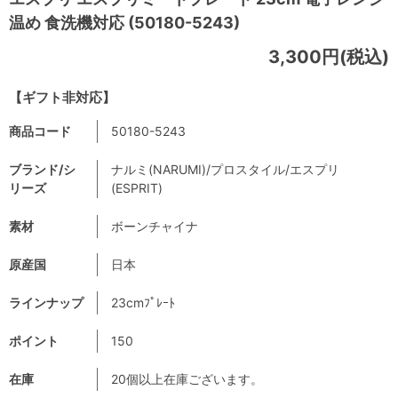
温め 食洗機対応 (50180-5243)
3,300円(税込)
【ギフト非対応】
商品コード
50180-5243
ブランド/シ
ナルミ(NARUMI)/プロスタイル/エスプリ
リーズ
(ESPRIT)
素材
ボーンチャイナ
原産国
日本
ラインナップ
23cmﾌﾟﾚｰﾄ
ポイント
150
在庫
20個以上在庫ございます。