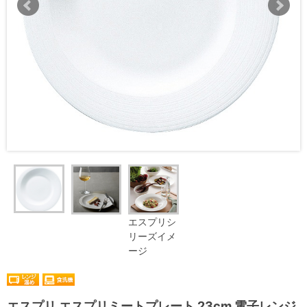
エスプリシ
リーズイメ
ージ
エスプリ エスプリミートプレート 23cm 電子レンジ