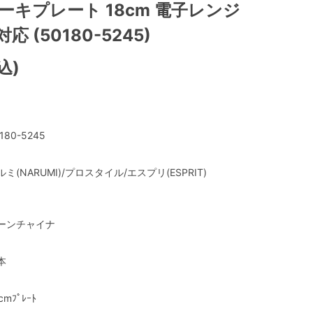
ーキプレート 18cm 電子レンジ
 (50180-5245)
込)
180-5245
ルミ(NARUMI)/プロスタイル/エスプリ(ESPRIT)
ーンチャイナ
本
cmﾌﾟﾚｰﾄ