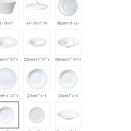
ﾘｰﾌｶｯﾌﾟ
ﾚﾘｰﾌｶｯﾌﾟﾌﾀ
18cmｿｰｻｰ(ｽｰ
ﾌﾟｶｯﾌﾟ)
mｴｽﾌﾟﾘﾌﾟﾚ
23cmｴｽﾌﾟﾘﾌﾟﾚ
26cmｴｽﾌﾟﾘﾏﾌｨ
ｰﾄ
ｰﾄ
ﾝﾌﾟﾚｰﾄ
mｻｰﾋﾞｽﾌﾟﾚ
27cmﾌﾟﾚｰﾄ
23cmﾌﾟﾚｰﾄ
ｰﾄ