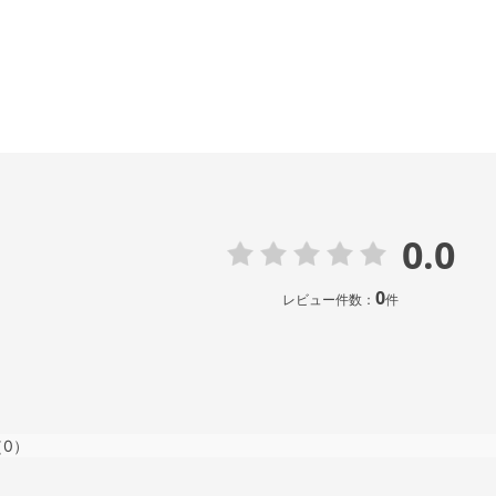
0.0
0
レビュー件数：
件
（0）