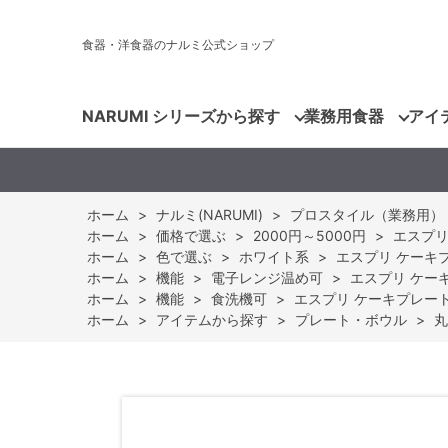
食器・洋食器のナルミ公式ショップ
NARUMI シリーズから探す
業務用食器
アイ
ホーム
>
ナルミ(NARUMI)
>
プロスタイル（業務用）
ホーム
>
価格で選ぶ
>
2000円～5000円
>
エスプリ 
ホーム
>
色で選ぶ
>
ホワイト系
>
エスプリ ケーキプレ
ホーム
>
機能
>
電子レンジ温め可
>
エスプリ ケーキプ
ホーム
>
機能
>
食洗機可
>
エスプリ ケーキプレート 1
ホーム
>
アイテムから探す
>
プレート・ボウル
>
丸