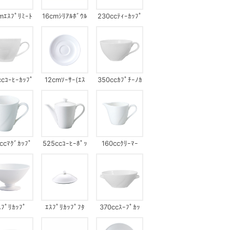
mｴｽﾌﾟﾘﾐｰﾄ
16cmｼﾘｱﾙﾎﾞｳﾙ
230ccﾃｨｰｶｯﾌﾟ
ｰﾄｾｯﾄ(ｴｽﾌﾟ
ｾｯﾄ(ｴｽﾌﾟﾘ)
ﾘ)
ccｺｰﾋｰｶｯﾌﾟ
12cmｿｰｻｰ(ｴｽ
350ccｶﾌﾟﾁｰﾉｶ
ﾌﾟﾚｯｿ)
ｯﾌﾟ
ccﾏｸﾞｶｯﾌﾟ
525ccｺｰﾋｰﾎﾟｯ
160ccｸﾘｰﾏｰ
ﾄ
ｽﾌﾟﾘｶｯﾌﾟ
ｴｽﾌﾟﾘｶｯﾌﾟﾌﾀ
370ccｽｰﾌﾟｶｯ
ﾌﾟ