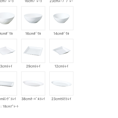
8cmﾌﾟﾚｰﾄ
16cmﾌﾟﾚｰﾄ
23cmｽｰﾌﾟﾌﾟﾚｰ
ﾄ
9cmﾎﾞｳﾙ
16cmﾎﾞｳﾙ
14cmﾎﾞｳﾙ
3cmﾄﾚｲ
29cmﾄﾚｲ
12cmﾄﾚｲ
cmﾛﾝｸﾞﾄﾚｲ
38cmｵｰﾊﾞﾙﾄﾚｲ
23cmｾﾛﾘﾄﾚｲ
8cmﾌﾟﾚｰﾄ