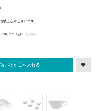
0
0個以上在庫ございます。
：180mm 高さ：15mm
買い物かごへ入れる