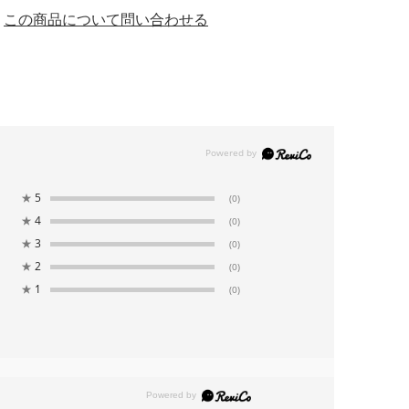
この商品について問い合わせる
★
5
(0)
★
4
(0)
★
3
(0)
★
2
(0)
★
1
(0)