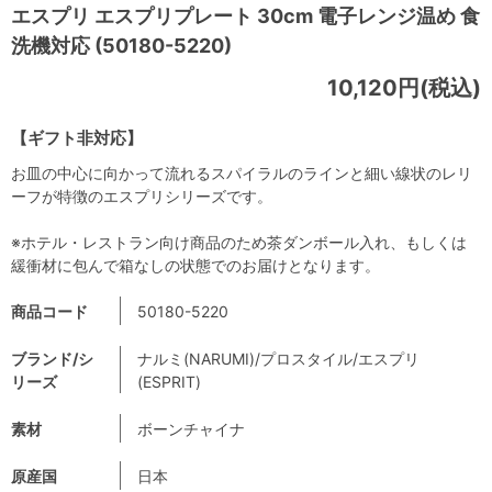
エスプリ エスプリプレート 30cm 電子レンジ温め 食
洗機対応 (50180-5220)
10,120円(税込)
【ギフト非対応】
お皿の中心に向かって流れるスパイラルのラインと細い線状のレリ
ーフが特徴のエスプリシリーズです。
※ホテル・レストラン向け商品のため茶ダンボール入れ、もしくは
緩衝材に包んで箱なしの状態でのお届けとなります。
商品コード
50180-5220
ブランド/シ
ナルミ(NARUMI)/プロスタイル/エスプリ
リーズ
(ESPRIT)
素材
ボーンチャイナ
原産国
日本