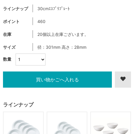
ラインナップ
30cmｴｽﾌﾟﾘﾌﾟﾚｰﾄ
ポイント
460
在庫
20個以上在庫ございます。
サイズ
径：301mm 高さ：28mm
数量
ラインナップ