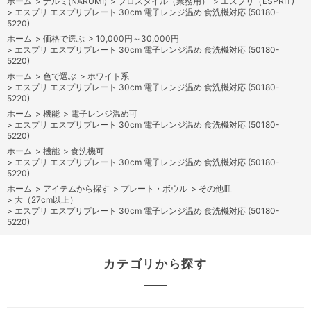
ホーム
>
ナルミ(NARUMI)
>
プロスタイル（業務用）
>
エスプリ（ESPRIT)
>
エスプリ エスプリプレート 30cm 電子レンジ温め 食洗機対応 (50180-
5220)
ホーム
>
価格で選ぶ
>
10,000円～30,000円
>
エスプリ エスプリプレート 30cm 電子レンジ温め 食洗機対応 (50180-
5220)
ホーム
>
色で選ぶ
>
ホワイト系
>
エスプリ エスプリプレート 30cm 電子レンジ温め 食洗機対応 (50180-
5220)
ホーム
>
機能
>
電子レンジ温め可
>
エスプリ エスプリプレート 30cm 電子レンジ温め 食洗機対応 (50180-
5220)
ホーム
>
機能
>
食洗機可
>
エスプリ エスプリプレート 30cm 電子レンジ温め 食洗機対応 (50180-
5220)
ホーム
>
アイテムから探す
>
プレート・ボウル
>
その他皿
>
大（27cm以上）
>
エスプリ エスプリプレート 30cm 電子レンジ温め 食洗機対応 (50180-
5220)
カテゴリから探す