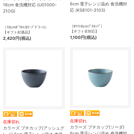
6cm 電子レンジ温め 食洗機対
16cm 食洗機対応 (UG1000-
応 (KS8101-3103)
21OG)
（ﾎﾜｲﾄ6cmﾌﾟﾁｶｯﾌﾟ）
（16cmﾎﾞｳﾙﾄ(ｵﾘｰﾌﾞｸﾞﾘｰﾝ)）
【ギフト非対応】
【ギフト好適品】
1,100円(税込)
2,420円(税込)
在庫切れ
在庫切れ
カラーズ プチカップ(ソーダ)
カラーズ プチカップ(アッシュグ
6cm 電子レンジ温め 食洗機対