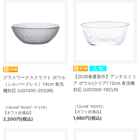
【2026春夏新作】アンナエミリ
グラスワークスクラフト ボウル
ア ボウル(クリア) 12cm 食洗機
（シルバーグレイ）14cm 食洗
対応 (UG1000-19CLR)
機対応 (UG1000-25SGR)
（12cmﾎﾞｳﾙ(ｸﾘｱ)）
（14cmﾎﾞｳﾙ(ｼﾙﾊﾞｰｸﾞﾚｲｱ)）
【ギフト好適品】
【ギフト好適品】
1,980円(税込)
2,200円(税込)