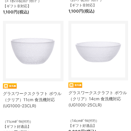
（ｵﾘｰﾌﾞ6cmﾌﾟﾁｶｯﾌﾟ）
（ﾊﾞｲｵﾚｯﾄ6cmﾌﾟﾁｶｯﾌﾟ）
【ギフト非対応】
【ギフト非対応】
1,100円(税込)
1,100円(税込)
グラスワークスクラフト ボウル
グラスワークスクラフト ボウル
（クリア）14cm 食洗機対応
（クリア）11cm 食洗機対応
(UG1000-25CLR)
(UG1000-23CLR)
（14cmﾎﾞｳﾙ(ｸﾘｱ)）
（11cmﾎﾞｳﾙ(ｸﾘｱ)）
【ギフト好適品】
【ギフト好適品】