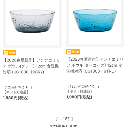
【2026春夏新作】アンナエミリ
【2026春夏新作】アンナエミリ
ア ボウル(ターコイズ) 12cm 食
ア ボウル(グレー) 12cm 食洗機
洗機対応 (UG1000-19TRQ)
対応 (UG1000-19GRY)
（12cmﾎﾞｳﾙ(ﾀｰｺｲｽﾞ)）
（12cmﾎﾞｳﾙ(ｸﾞﾚｰ)）
【ギフト好適品】
【ギフト好適品】
1,980円(税込)
1,980円(税込)
[1～16件]
277
件あります