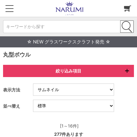
キーワードから探す
☆ NEW グラスワークスクラフト発売 ☆
丸型ボウル
絞り込み項目
表示方法
並べ替え
[1～16件]
277
件あります