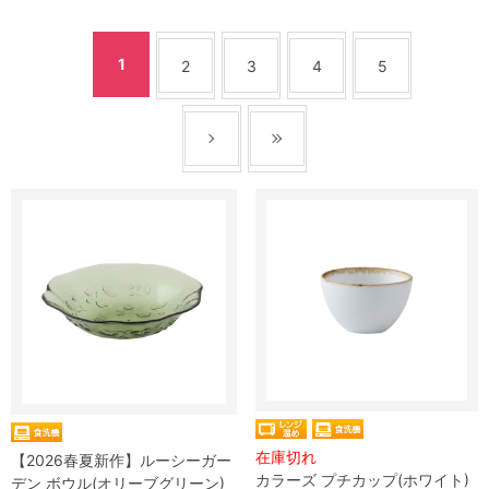
1
2
3
4
5
在庫切れ
【2026春夏新作】ルーシーガー
カラーズ プチカップ(ホワイト)
デン ボウル(オリーブグリーン)