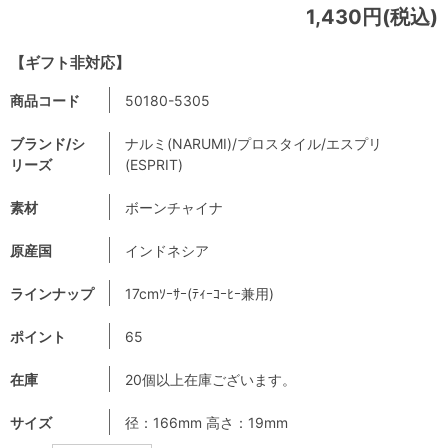
1,430円(税込)
【ギフト非対応】
商品コード
50180-5305
ブランド/シ
ナルミ(NARUMI)/プロスタイル/エスプリ
リーズ
(ESPRIT)
素材
ボーンチャイナ
原産国
インドネシア
ラインナップ
17cmｿｰｻｰ(ﾃｨｰｺｰﾋｰ兼用)
ポイント
65
在庫
20個以上在庫ございます。
サイズ
径：166mm 高さ：19mm