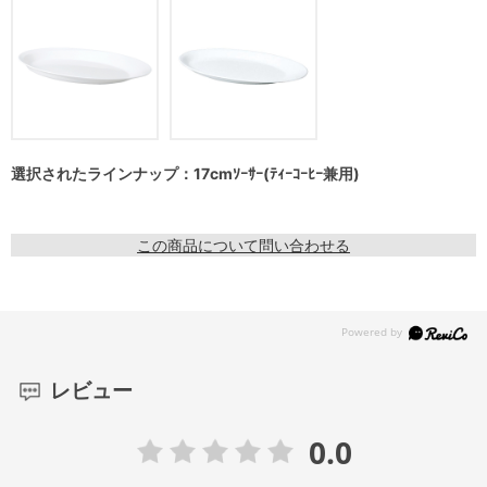
選択されたラインナップ：17cmｿｰｻｰ(ﾃｨｰｺｰﾋｰ兼用)
この商品について問い合わせる
レビュー
0.0