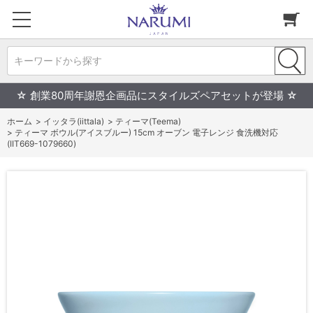
キーワードから探す
☆ 創業80周年謝恩企画品にスタイルズペアセットが登場 ☆
ホーム
>
イッタラ(iittala)
>
ティーマ(Teema)
>
ティーマ ボウル(アイスブルー) 15cm オーブン 電子レンジ 食洗機対応
(IIT669-1079660)