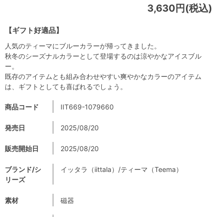
3,630円(税込)
【ギフト好適品】
人気のティーマにブルーカラーが帰ってきました。
秋冬のシーズナルカラーとして登場するのは涼やかなアイスブル
ー。
既存のアイテムとも組み合わせやすい爽やかなカラーのアイテム
は、ギフトとしても喜ばれるでしょう。
商品コード
IIT669-1079660
発売日
2025/08/20
販売開始日
2025/08/20
ブランド/シ
イッタラ（iittala）/ティーマ（Teema）
リーズ
素材
磁器