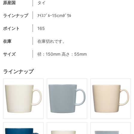
原産国
タイ
ラインナップ
ｱｲｽﾌﾞﾙｰ15cmﾎﾞｳﾙ
ポイント
165
在庫
在庫切れです。
サイズ
径：150mm 高さ：55mm
ラインナップ