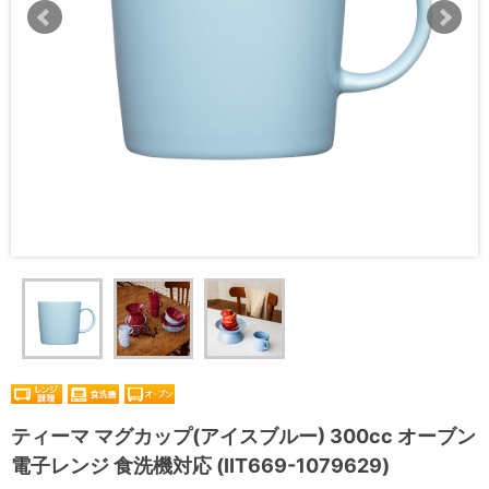
ティーマ マグカップ(アイスブルー) 300cc オーブン
電子レンジ 食洗機対応 (IIT669-1079629)