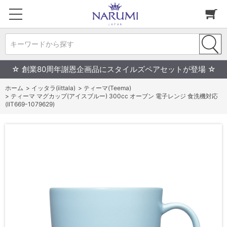
キーワードから探す
☆ 創業80周年謝恩企画品にスタイルズペアセットが登場 ☆
ホーム
>
イッタラ(iittala)
>
ティーマ(Teema)
>
ティーマ マグカップ(アイスブルー) 300cc オーブン 電子レンジ 食洗機対応
(IIT669-1079629)