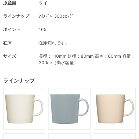
原産国
タイ
ラインナップ
ｱｲｽﾌﾞﾙｰ300ccﾏｸﾞ
ポイント
165
在庫
在庫切れです。
サイズ
長径：110mm 短径：80mm 高さ：80mm 容量：
300cc（満水容量）
ラインナップ