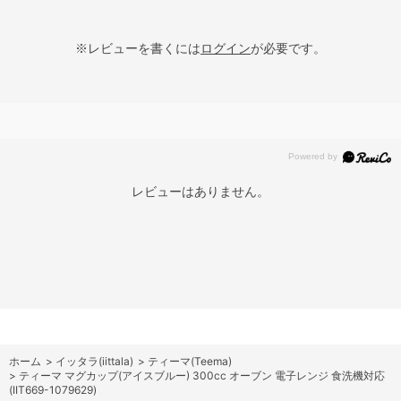
※レビューを書くには
ログイン
が必要です。
レビューはありません。
ホーム
>
イッタラ(iittala)
>
ティーマ(Teema)
>
ティーマ マグカップ(アイスブルー) 300cc オーブン 電子レンジ 食洗機対応
(IIT669-1079629)