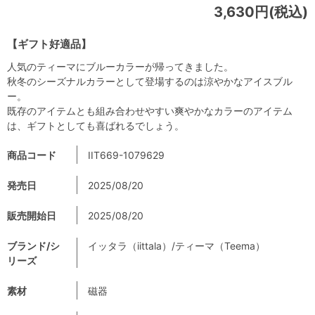
3,630円(税込)
【ギフト好適品】
人気のティーマにブルーカラーが帰ってきました。
秋冬のシーズナルカラーとして登場するのは涼やかなアイスブル
ー。
既存のアイテムとも組み合わせやすい爽やかなカラーのアイテム
は、ギフトとしても喜ばれるでしょう。
商品コード
IIT669-1079629
発売日
2025/08/20
販売開始日
2025/08/20
ブランド/シ
イッタラ（iittala）/ティーマ（Teema）
リーズ
素材
磁器