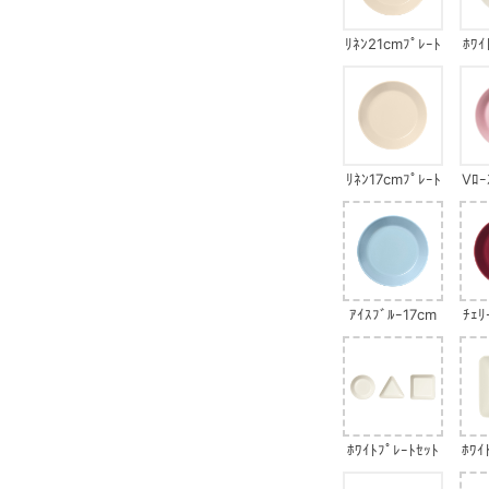
ﾘﾈﾝ21cmﾌﾟﾚｰﾄ
ﾎﾜｲ
ﾘﾈﾝ17cmﾌﾟﾚｰﾄ
Vﾛｰ
ｱｲｽﾌﾞﾙｰ17cm
ﾁｪﾘ
ﾌﾟﾚｰﾄ
ﾎﾜｲﾄﾌﾟﾚｰﾄｾｯﾄ
ﾎﾜｲ