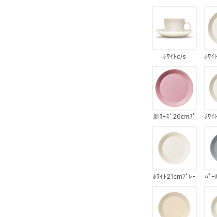
ccﾏｸﾞ
ﾎﾜｲﾄc/s
ﾎﾜｲ
新ﾛｰｽﾞ26cmﾌﾟ
ﾎﾜｲ
ﾚｰﾄ
ﾎﾜｲﾄ21cmﾌﾟﾚｰ
ﾊﾟｰ
ﾄ