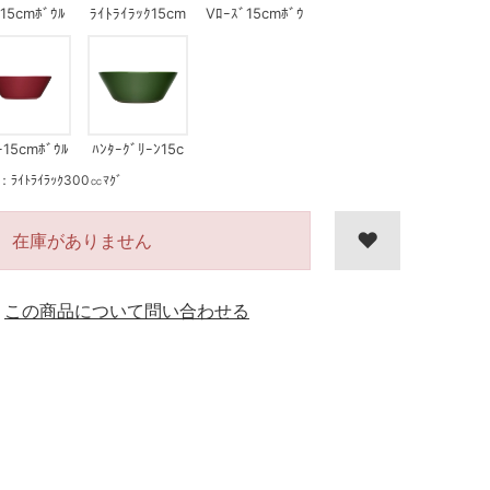
ﾝ15cmﾎﾞｳﾙ
ﾗｲﾄﾗｲﾗｯｸ15cm
Vﾛｰｽﾞ15cmﾎﾞｳ
ﾎﾞｳﾙ
ﾙ
ｰ15cmﾎﾞｳﾙ
ﾊﾝﾀｰｸﾞﾘｰﾝ15c
mﾎﾞｳﾙ
ﾄﾗｲﾗｯｸ300㏄ﾏｸﾞ
在庫がありません
この商品について問い合わせる