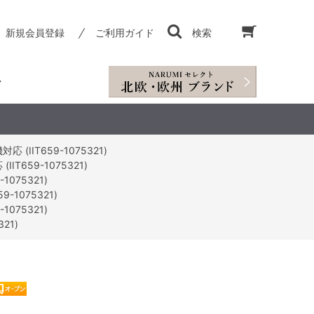
新規会員登録
ご利用ガイド
検索
IIT659-1075321)
659-1075321)
075321)
1075321)
075321)
21)