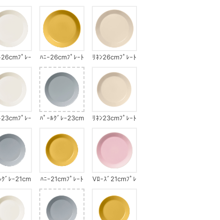
ﾏｸﾞ
ccﾏｸﾞ
ﾄ26cmﾌﾟﾚｰ
ﾊﾆｰ26cmﾌﾟﾚｰﾄ
ﾘﾈﾝ26cmﾌﾟﾚｰﾄ
ﾄ
ﾄ23cmﾌﾟﾚｰ
ﾊﾟｰﾙｸﾞﾚｰ23cm
ﾘﾈﾝ23cmﾌﾟﾚｰﾄ
ﾄ
ﾌﾟﾚｰﾄ
ﾙｸﾞﾚｰ21cm
ﾊﾆｰ21cmﾌﾟﾚｰﾄ
Vﾛｰｽﾞ21cmﾌﾟﾚ
ﾌﾟﾚｰﾄ
ｰﾄ