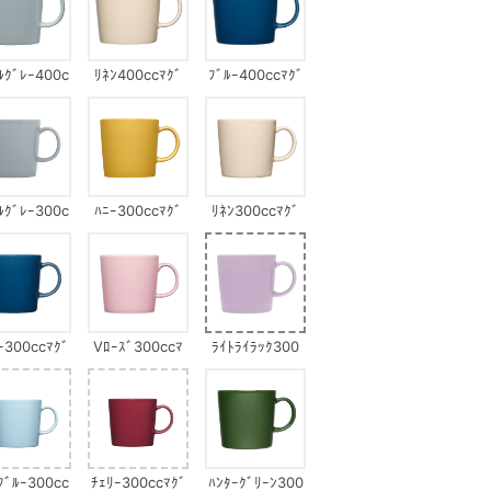
ﾙｸﾞﾚｰ400c
ﾘﾈﾝ400ccﾏｸﾞ
ﾌﾞﾙｰ400ccﾏｸﾞ
cﾏｸﾞ
ﾙｸﾞﾚｰ300c
ﾊﾆｰ300ccﾏｸﾞ
ﾘﾈﾝ300ccﾏｸﾞ
cﾏｸﾞ
ｰ300ccﾏｸﾞ
Vﾛｰｽﾞ300ccﾏ
ﾗｲﾄﾗｲﾗｯｸ300
ｸﾞ
㏄ﾏｸﾞ
ﾌﾞﾙｰ300cc
ﾁｪﾘｰ300ccﾏｸﾞ
ﾊﾝﾀｰｸﾞﾘｰﾝ300