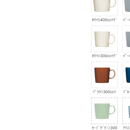
ﾎﾜｲﾄ400ccﾏｸﾞ
ﾊﾟｰ
ﾎﾜｲﾄ300ccﾏｸﾞ
ﾊﾟｰ
ﾌﾞﾗｳﾝ300ccﾏ
ﾌﾞﾙ
ｸﾞ
ｾｰｼﾞｸﾞﾘｰﾝ300
ｱｲｽ