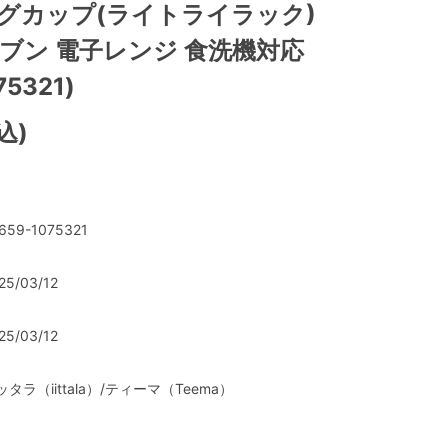
マグカップ(ライトライラック)
オーブン 電子レンジ 食洗機対応
75321)
込)
T659-1075321
25/03/12
25/03/12
ッタラ（iittala）/ティーマ（Teema）