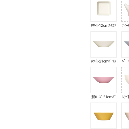
ﾎﾜｲﾄ12cmｽｸｴｱ
ﾃｨｰ
ﾎﾜｲﾄ21cmﾎﾞｳﾙ
ﾊﾟｰ
新ﾛｰｽﾞ21cmﾎﾞ
ﾎﾜｲ
ｳﾙ