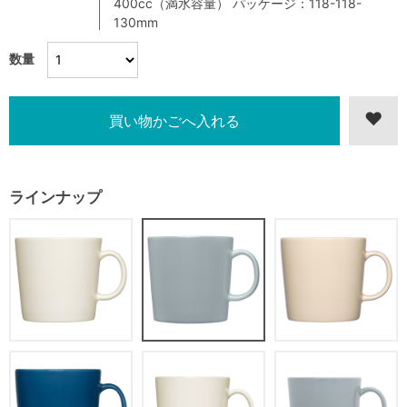
400cc（満水容量） パッケージ：118-118-
130mm
数量
ラインナップ