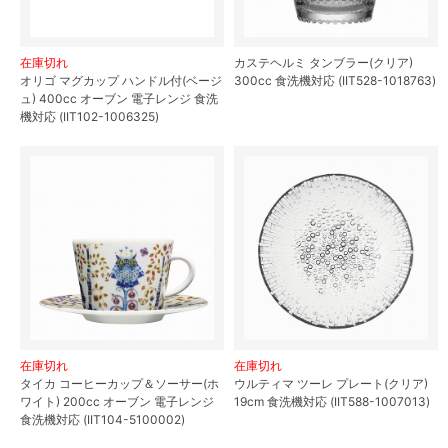
在庫切れ
カステヘルミ タンブラー(クリア)
オリゴ マグカップ ハンドル付(ベージ
300cc 食洗機対応 (IIT528-1018763)
ュ) 400cc オーブン 電子レンジ 食洗
機対応 (IIT102-1006325)
在庫切れ
在庫切れ
タイカ コーヒーカップ＆ソーサー(ホ
ウルティマ ツーレ プレート(クリア)
ワイト) 200cc オーブン 電子レンジ
19cm 食洗機対応 (IIT588-1007013)
食洗機対応 (IIT104-5100002)