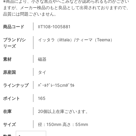
※商品により、小さな黒点やへこみなどが認められるものがござい
ますが、メーカー検品のもと良品として出荷されておりますので、
品質には問題ございません。
商品コード
IIT108-1005881
ブランド/シ
イッタラ（iittala）/ティーマ（Teema）
リーズ
素材
磁器
原産国
タイ
ラインナップ
ﾊﾟｰﾙｸﾞﾚｰ15cmﾎﾞｳﾙ
ポイント
165
在庫
20個以上在庫ございます。
サイズ
径：150mm 高さ：55mm