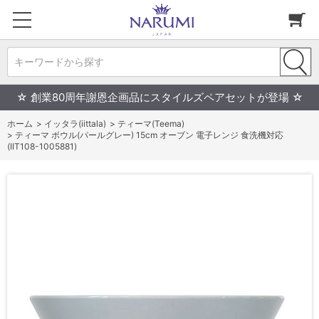
キーワードから探す
☆ 創業80周年謝恩企画品にスタイルズペアセットが登場 ☆
ホーム
>
イッタラ(iittala)
>
ティーマ(Teema)
>
ティーマ ボウル(パールグレー) 15cm オーブン 電子レンジ 食洗機対応
(IIT108-1005881)