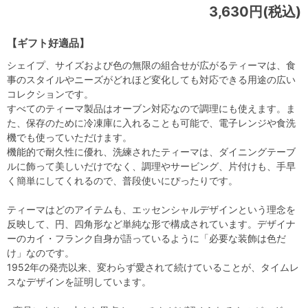
3,630円(税込)
【ギフト好適品】
シェイプ、サイズおよび色の無限の組合せが広がるティーマは、食
事のスタイルやニーズがどれほど変化しても対応できる用途の広い
コレクションです。
すべてのティーマ製品はオーブン対応なので調理にも使えます。ま
た、保存のために冷凍庫に入れることも可能で、電子レンジや食洗
機でも使っていただけます。
機能的で耐久性に優れ、洗練されたティーマは、ダイニングテーブ
ルに飾って美しいだけでなく、調理やサービング、片付けも、手早
く簡単にしてくれるので、普段使いにぴったりです。
ティーマはどのアイテムも、エッセンシャルデザインという理念を
反映して、円、四角形など単純な形で構成されています。デザイナ
ーのカイ・フランク自身が語っているように「必要な装飾は色だ
け」なのです。
1952年の発売以来、変わらず愛されて続けていることが、タイムレ
スなデザインを証明しています。