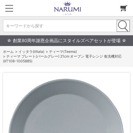
キーワードから探す
☆ 創業80周年謝恩企画品にスタイルズペアセットが登場 ☆
ホーム
>
イッタラ(iittala)
>
ティーマ(Teema)
>
ティーマ プレート(パールグレー) 21cm オーブン 電子レンジ 食洗機対応
(IIT108-1005885)