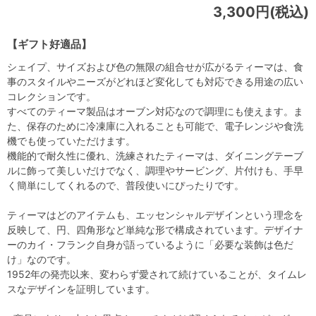
3,300円(税込)
【ギフト好適品】
シェイプ、サイズおよび色の無限の組合せが広がるティーマは、食
事のスタイルやニーズがどれほど変化しても対応できる用途の広い
コレクションです。
すべてのティーマ製品はオーブン対応なので調理にも使えます。ま
た、保存のために冷凍庫に入れることも可能で、電子レンジや食洗
機でも使っていただけます。
機能的で耐久性に優れ、洗練されたティーマは、ダイニングテーブ
ルに飾って美しいだけでなく、調理やサービング、片付けも、手早
く簡単にしてくれるので、普段使いにぴったりです。
ティーマはどのアイテムも、エッセンシャルデザインという理念を
反映して、円、四角形など単純な形で構成されています。デザイナ
ーのカイ・フランク自身が語っているように「必要な装飾は色だ
け」なのです。
1952年の発売以来、変わらず愛されて続けていることが、タイムレ
スなデザインを証明しています。