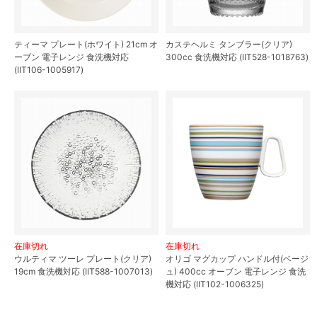
ティーマ プレート(ホワイト) 21cm オ
カステヘルミ タンブラー(クリア)
ーブン 電子レンジ 食洗機対応
300cc 食洗機対応 (IIT528-1018763)
(IIT106-1005917)
在庫切れ
在庫切れ
ウルティマ ツーレ プレート(クリア)
オリゴ マグカップ ハンドル付(ベージ
19cm 食洗機対応 (IIT588-1007013)
ュ) 400cc オーブン 電子レンジ 食洗
機対応 (IIT102-1006325)