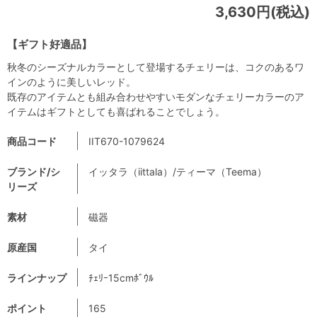
3,630円(税込)
【ギフト好適品】
秋冬のシーズナルカラーとして登場するチェリーは、コクのあるワ
インのように美しいレッド。
既存のアイテムとも組み合わせやすいモダンなチェリーカラーのア
イテムはギフトとしても喜ばれることでしょう。
商品コード
IIT670-1079624
ブランド/シ
イッタラ（iittala）/ティーマ（Teema）
リーズ
素材
磁器
原産国
タイ
ラインナップ
ﾁｪﾘｰ15cmﾎﾞｳﾙ
ポイント
165