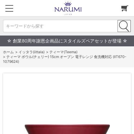
キーワードから探す
☆ 創業80周年謝恩企画品にスタイルズペアセットが登場 ☆
ホーム
>
イッタラ(iittala)
>
ティーマ(Teema)
>
ティーマ ボウル(チェリー) 15cm オーブン 電子レンジ 食洗機対応 (IIT670-
1079624)