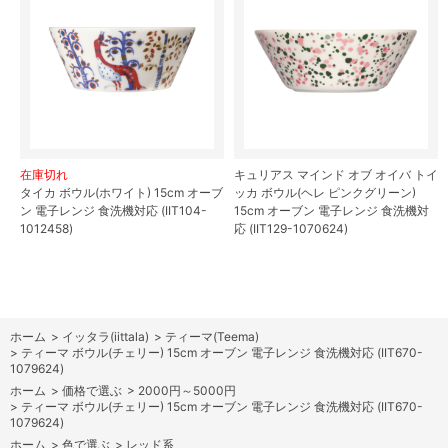
在庫切れ
キュリアス マインド オブ オイバ トイ
タイカ ボウル(ホワイト) 15cm オーブ
ッカ ボウル(ヘレ ピンクグリーン)
ン 電子レンジ 食洗機対応 (IIT104-
15cm オーブン 電子レンジ 食洗機対
1012458)
応 (IIT129-1070624)
ホーム
>
イッタラ(iittala)
>
ティーマ(Teema)
>
ティーマ ボウル(チェリー) 15cm オーブン 電子レンジ 食洗機対応 (IIT670-
1079624)
ホーム
>
価格で選ぶ
>
2000円～5000円
>
ティーマ ボウル(チェリー) 15cm オーブン 電子レンジ 食洗機対応 (IIT670-
1079624)
ホーム
>
色で選ぶ
>
レッド系