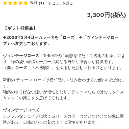
5.0
（1）
レビューを見る
3,300円(税込)
【ギフト好適品】
※2026年2月4日～カラー名を「ローズ」→「ヴィンテージロー
ズ」へ変更しております。
ヴィンテージローズ
：1950年代に着想を得た「半透明の釉薬」によ
り、縁の淡い表情や一点一点異なる自然な風合いが特徴です。
（新）ローズ
：「不透明釉」を採用した新しい仕上げとなります。
新旧の ティーマ ローズは違和感なく組み合わせてお使いいただけま
す。
釉薬のさりげない違いが個性となり、ティーマならではのミックス
＆マッチの楽しさを広げてくれます。
ヴィンテージローズ
シンプルなシェイプに映えるローズカラーはひとつひとつの色に濃
淡があり、自然のバラの花のように個性があります。