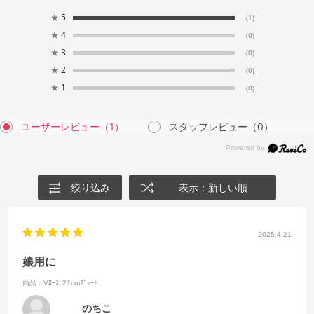
★
5
(1)
★
4
(0)
★
3
(0)
★
2
(0)
★
1
(0)
ユーザーレビュー
（1）
スタッフレビュー
（0）
絞り込み
表示：新しい順
2025.4.21
娘用に
商品：Vﾛｰｽﾞ21cmﾌﾟﾚｰﾄ
のちこ