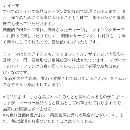
ティーマ
すべてのティーマ製品はオーブン対応なので調理にも使えます。 ま
た、保存のために冷凍庫に入れることも可能で、電子レンジや食洗
機でも使っていただけます。
機能的で耐久性に優れ、洗練されたティーマは、ダイニングテーブ
ルに飾って美しいだけでなく、 調理やサービング、片付けも、手早
く簡単にしてくれるので、普段使いにぴったりです。
ティーマはどのアイテムも、エッセンシャルデザインという理念を
反映して、円、四角形など単純な形で構成されています。 デザイナ
ーのカイ・フランク自身が語っているように「必要な装飾は色だ
け」なのです。
1952年の発売以来、変わらず愛されて続けていることが、タイムレ
スなデザインを証明しています。
※商品により、小さな黒点やへこみなどが認められるものがござい
ますが、メーカー検品のもと良品として出荷されておりますので、
品質には問題ございません。
※お色味は個体差があり、商品画像と異なる場合がございます。ま
た、色の濃淡をお選びいただくことはできません。