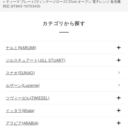
>
ティーマ プレート(ヴィンテージローズ) 21cm オーブン 電子レンジ 食洗機
対応 (IIT643-1070343)
カテゴリから探す
ナルミ(NARUMI)
ジルスチュアート(JILL STUART)
スナオ(SUNAO)
ルザーン(Luzerne)
ツヴィーゼル(ZWIESEL)
イッタラ(iittala)
アラビア(ARABIA)