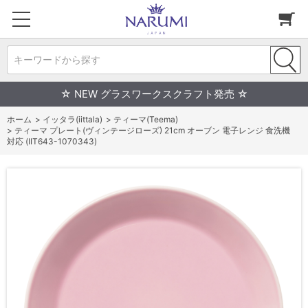
キーワードから探す
☆ NEW グラスワークスクラフト発売 ☆
ホーム
>
イッタラ(iittala)
>
ティーマ(Teema)
>
ティーマ プレート(ヴィンテージローズ) 21cm オーブン 電子レンジ 食洗機
対応 (IIT643-1070343)