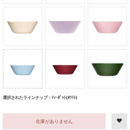
選択されたラインナップ：ﾃｨｰﾎﾟｯﾄ(ﾎﾜｲﾄ)
在庫がありません