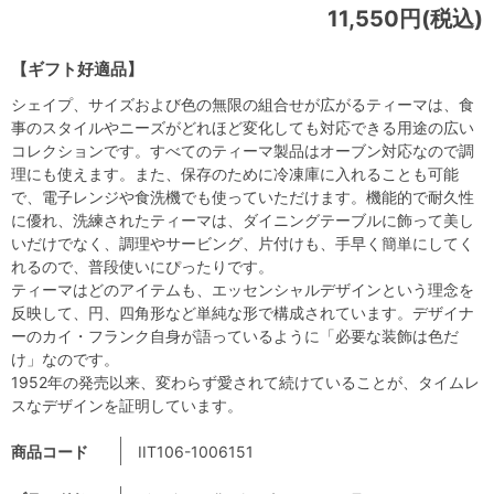
11,550円(税込)
【ギフト好適品】
シェイプ、サイズおよび色の無限の組合せが広がるティーマは、食
事のスタイルやニーズがどれほど変化しても対応できる用途の広い
コレクションです。すべてのティーマ製品はオーブン対応なので調
理にも使えます。また、保存のために冷凍庫に入れることも可能
で、電子レンジや食洗機でも使っていただけます。機能的で耐久性
に優れ、洗練されたティーマは、ダイニングテーブルに飾って美し
いだけでなく、調理やサービング、片付けも、手早く簡単にしてく
れるので、普段使いにぴったりです。
ティーマはどのアイテムも、エッセンシャルデザインという理念を
反映して、円、四角形など単純な形で構成されています。デザイナ
ーのカイ・フランク自身が語っているように「必要な装飾は色だ
け」なのです。
1952年の発売以来、変わらず愛されて続けていることが、タイムレ
スなデザインを証明しています。
商品コード
IIT106-1006151