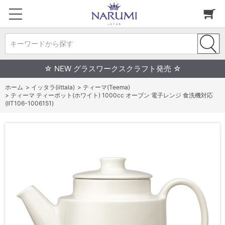
キーワードから探す
☆ NEW グラスワークスクラフト発売 ☆
ホーム
>
イッタラ(iittala)
>
ティーマ(Teema)
>
ティーマ ティーポット(ホワイト) 1000cc オーブン 電子レンジ 食洗機対応
(IIT106-1006151)