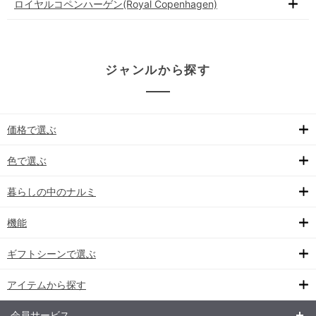
ロイヤルコペンハーゲン(Royal Copenhagen)
ジャンルから探す
価格で選ぶ
色で選ぶ
暮らしの中のナルミ
機能
ギフトシーンで選ぶ
アイテムから探す
会員サービス