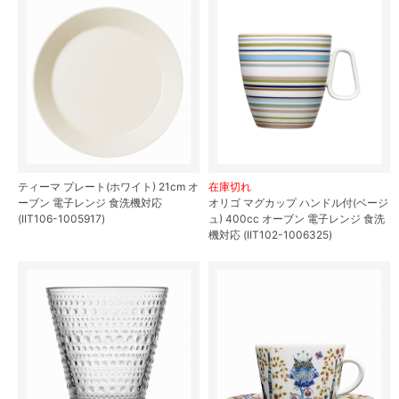
ティーマ プレート(ホワイト) 21cm オ
在庫切れ
ーブン 電子レンジ 食洗機対応
オリゴ マグカップ ハンドル付(ベージ
(IIT106-1005917)
ュ) 400cc オーブン 電子レンジ 食洗
機対応 (IIT102-1006325)