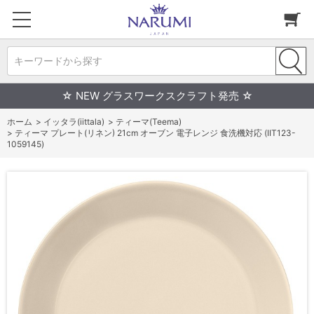
キーワードから探す
☆ NEW グラスワークスクラフト発売 ☆
ホーム
>
イッタラ(iittala)
>
ティーマ(Teema)
>
ティーマ プレート(リネン) 21cm オーブン 電子レンジ 食洗機対応 (IIT123-
1059145)