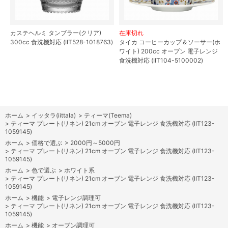
カステヘルミ タンブラー(クリア)
在庫切れ
300cc 食洗機対応 (IIT528-1018763)
タイカ コーヒーカップ＆ソーサー(ホ
ワイト) 200cc オーブン 電子レンジ
食洗機対応 (IIT104-5100002)
ホーム
>
イッタラ(iittala)
>
ティーマ(Teema)
>
ティーマ プレート(リネン) 21cm オーブン 電子レンジ 食洗機対応 (IIT123-
1059145)
ホーム
>
価格で選ぶ
>
2000円～5000円
>
ティーマ プレート(リネン) 21cm オーブン 電子レンジ 食洗機対応 (IIT123-
1059145)
ホーム
>
色で選ぶ
>
ホワイト系
>
ティーマ プレート(リネン) 21cm オーブン 電子レンジ 食洗機対応 (IIT123-
1059145)
ホーム
>
機能
>
電子レンジ調理可
>
ティーマ プレート(リネン) 21cm オーブン 電子レンジ 食洗機対応 (IIT123-
1059145)
ホーム
>
機能
>
オーブン調理可