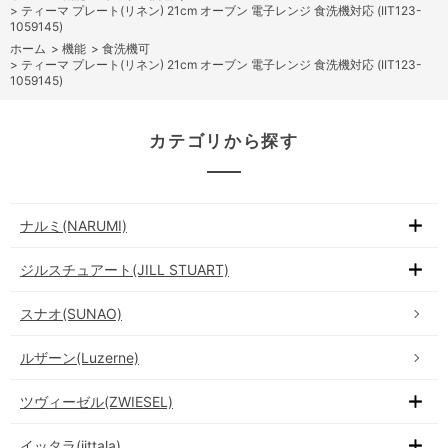
>
ティーマ プレート(リネン) 21cm オーブン 電子レンジ 食洗機対応 (IIT123-
1059145)
ホーム
>
機能
>
食洗機可
>
ティーマ プレート(リネン) 21cm オーブン 電子レンジ 食洗機対応 (IIT123-
1059145)
カテゴリから探す
ナルミ(NARUMI)
ジルスチュアート(JILL STUART)
スナオ(SUNAO)
ルザーン(Luzerne)
ツヴィーゼル(ZWIESEL)
イッタラ(iittala)