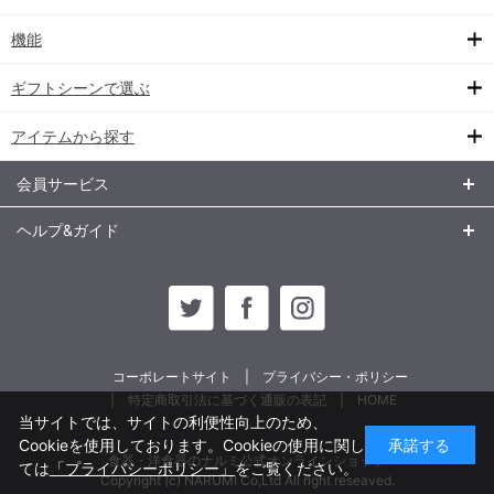
機能
ギフトシーンで選ぶ
アイテムから探す
会員サービス
ヘルプ&ガイド
コーポレートサイト
プライバシー・ポリシー
特定商取引法に基づく通販の表記
HOME
当サイトでは、サイトの利便性向上のため、
Cookieを使用しております。Cookieの使用に関し
承諾する
食器・洋食器のナルミ公式オンラインショップ
ては
「プライバシーポリシー」
をご覧ください。
Copyright (c) NARUMI Co,Ltd All right reseaved.