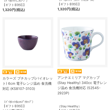
（ﾊﾞｲｵﾚｯﾄﾐﾆｷｭｰﾌﾞ）
【ギフト非対応】
【ギフト非対応】
1,320円(税込)
1,320円(税込)
アンナエミリア マグカップ
カラーズ プチカップ(バイオレッ
(Stay Healthy) 340cc 電子レン
ト) 6cm 電子レンジ温め 食洗機
ジ温め 食洗機対応 (52545-
対応 (KS8107-3103)
2923P)
（ﾊﾞｲｵﾚｯﾄ6cmﾌﾟﾁｶｯﾌﾟ）
【ギフト非対応】
（Stay Healthy）