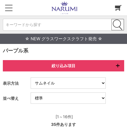
キーワードから探す
☆ NEW グラスワークスクラフト発売 ☆
パープル系
絞り込み項目
表示方法
並べ替え
[1～16件]
35
件あります