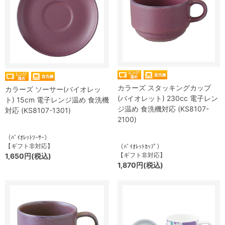
カラーズ スタッキングカップ
カラーズ ソーサー(バイオレッ
(バイオレット) 230cc 電子レン
ト) 15cm 電子レンジ温め 食洗機
ジ温め 食洗機対応 (KS8107-
対応 (KS8107-1301)
2100)
（ﾊﾞｲｵﾚｯﾄｿｰｻｰ）
【ギフト非対応】
（ﾊﾞｲｵﾚｯﾄｶｯﾌﾟ）
【ギフト非対応】
1,650円(税込)
1,870円(税込)