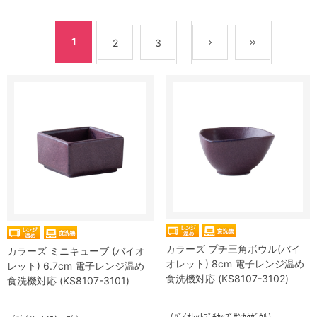
1
2
3
カラーズ プチ三角ボウル(バイ
カラーズ ミニキューブ (バイオ
オレット) 8cm 電子レンジ温め
レット) 6.7cm 電子レンジ温め
食洗機対応 (KS8107-3102)
食洗機対応 (KS8107-3101)
（ﾊﾞｲｵﾚｯﾄﾌﾟﾁｶｯﾌﾟｻﾝｶｸﾎﾞｳﾙ）