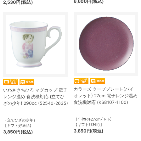
6,600円(税込)
2,530円(税込)
カラーズ クーププレート(バイ
いわさきちひろ マグカップ 電子
オレット) 27cm 電子レンジ温め
レンジ温め 食洗機対応 (立てひ
食洗機対応 (KS8107-1100)
ざの少年) 290cc (52540-2635)
（ﾊﾞｲｵﾚｯﾄ27cmﾌﾟﾚｰﾄ）
（立てひざの少年）
【ギフト非対応】
【ギフト好適品】
3,850円(税込)
3,850円(税込)