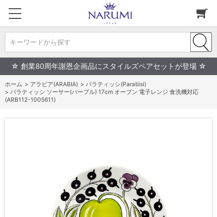
キーワードから探す
☆ 創業80周年謝恩企画品にスタイルズペアセットが登場 ☆
ホーム
>
アラビア(ARABIA)
>
パラティッシ(Paratiisi)
>
パラティッシ ソーサー(パープル) 17cm オーブン 電子レンジ 食洗機対応
(ARB112-1005611)