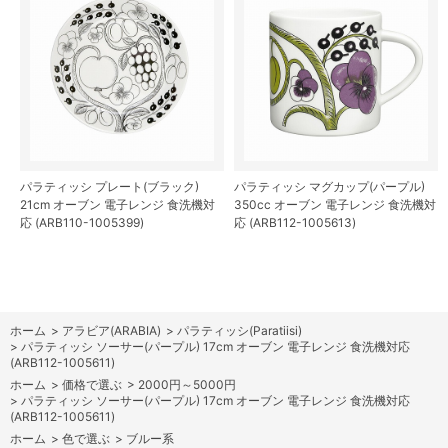
パラティッシ プレート(ブラック)
パラティッシ マグカップ(パープル)
21cm オーブン 電子レンジ 食洗機対
350cc オーブン 電子レンジ 食洗機対
応 (ARB110-1005399)
応 (ARB112-1005613)
ホーム
>
アラビア(ARABIA)
>
パラティッシ(Paratiisi)
>
パラティッシ ソーサー(パープル) 17cm オーブン 電子レンジ 食洗機対応
(ARB112-1005611)
ホーム
>
価格で選ぶ
>
2000円～5000円
>
パラティッシ ソーサー(パープル) 17cm オーブン 電子レンジ 食洗機対応
(ARB112-1005611)
ホーム
>
色で選ぶ
>
ブルー系