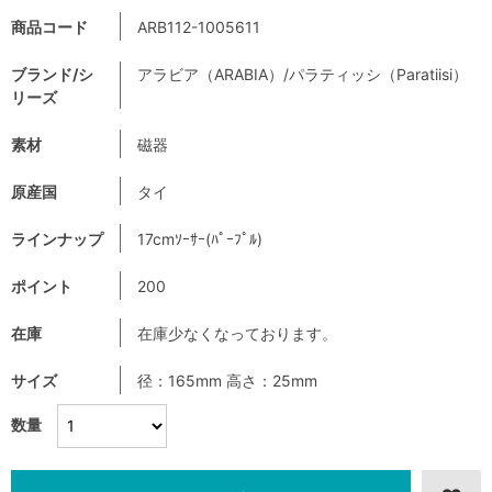
商品コード
ARB112-1005611
ブランド/シ
アラビア（ARABIA）/パラティッシ（Paratiisi）
リーズ
素材
磁器
原産国
タイ
ラインナップ
17cmｿｰｻｰ(ﾊﾟｰﾌﾟﾙ)
ポイント
200
在庫
在庫少なくなっております。
サイズ
径：165mm 高さ：25mm
数量